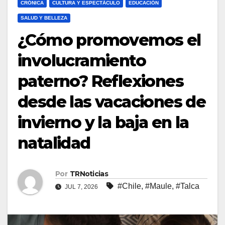
CRÓNICA
CULTURA Y ESPECTÁCULO
EDUCACIÓN
SALUD Y BELLEZA
¿Cómo promovemos el
involucramiento
paterno? Reflexiones
desde las vacaciones de
invierno y la baja en la
natalidad
Por
TRNoticias
#Chile
,
#Maule
,
#Talca
JUL 7, 2026