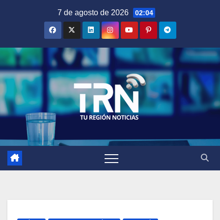
Saltar
7 de agosto de 2026
02:04
al
contenido