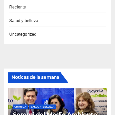
Reciente
Salud y belleza
Uncategorized
Noticas de la semana
CRÓNICA
SALUD Y BELLEZA
Seremi del Medio Ambiente