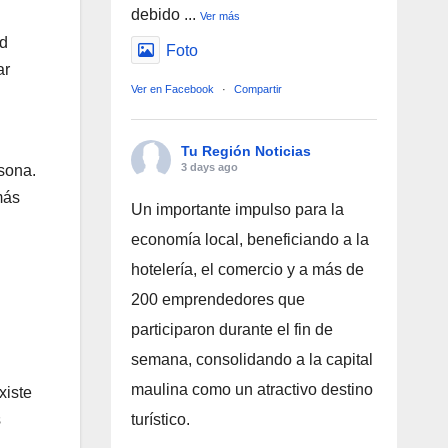
debido
...
Ver más
ed
Foto
ar
Ver en Facebook
·
Compartir
Tu Región Noticias
3 days ago
sona.
más
Un importante impulso para la
economía local, beneficiando a la
hotelería, el comercio y a más de
200 emprendedores que
participaron durante el fin de
semana, consolidando a la capital
maulina como un atractivo destino
xiste
s
turístico.