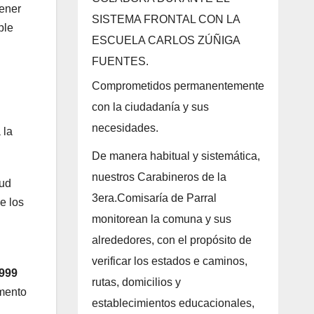
tener
SISTEMA FRONTAL CON LA
ple
ESCUELA CARLOS ZÚÑIGA
FUENTES.
Comprometidos permanentemente
con la ciudadanía y sus
necesidades.
 la
De manera habitual y sistemática,
nuestros Carabineros de la
lud
3era.Comisaría de Parral
e los
monitorean la comuna y sus
alrededores, con el propósito de
verificar los estados e caminos,
.999
rutas, domicilios y
omento
establecimientos educacionales,