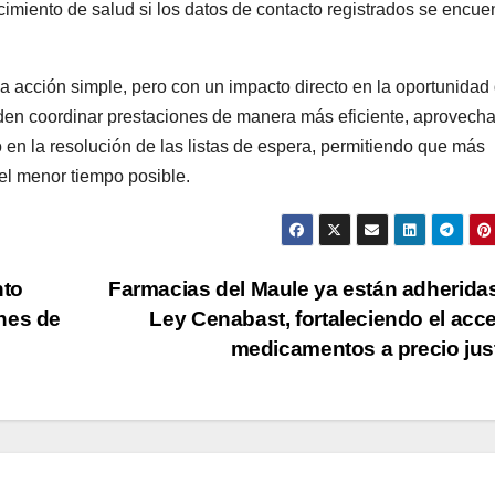
cimiento de salud si los datos de contacto registrados se encue
a acción simple, pero con un impacto directo en la oportunidad
eden coordinar prestaciones de manera más eficiente, aprovecha
 en la resolución de las listas de espera, permitiendo que más
el menor tiempo posible.
nto
Farmacias del Maule ya están adheridas
nes de
Ley Cenabast, fortaleciendo el acc
medicamentos a precio ju