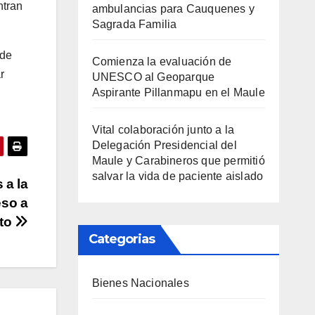
ntran
ambulancias para Cauquenes y
Sagrada Familia
 de
Comienza la evaluación de
r
UNESCO al Geoparque
Aspirante Pillanmapu en el Maule
Vital colaboración junto a la
Delegación Presidencial del
Maule y Carabineros que permitió
salvar la vida de paciente aislado
 a la
eso a
sto
Categorias
Bienes Nacionales