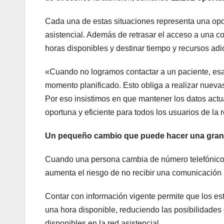
Cada una de estas situaciones representa una opo
asistencial. Además de retrasar el acceso a una co
horas disponibles y destinar tiempo y recursos adi
«Cuando no logramos contactar a un paciente, esa
momento planificado. Esto obliga a realizar nuev
Por eso insistimos en que mantener los datos act
oportuna y eficiente para todos los usuarios de la
Un pequeño cambio que puede hacer una gran 
Cuando una persona cambia de número telefónico, d
aumenta el riesgo de no recibir una comunicación 
Contar con información vigente permite que los es
una hora disponible, reduciendo las posibilidades 
disponibles en la red asistencial.