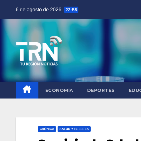
Saltar
6 de agosto de 2026
22:58
al
contenido
ECONOMÍA
DEPORTES
EDU
CRÓNICA
SALUD Y BELLEZA