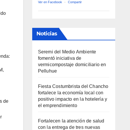
Ver en Facebook
·
Compartir
ido
Noticias
Seremi del Medio Ambiente
enda:
fomentó iniciativa de
vermicompostaje domiciliario en
M,
Pelluhue
Fiesta Costumbrista del Chancho
fortalece la economía local con
positivo impacto en la hotelería y
os de
el emprendimiento
r
Fortalecen la atención de salud
con la entrega de tres nuevas