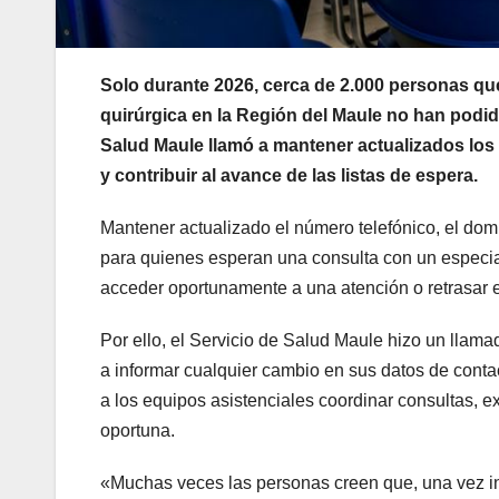
Solo durante 2026, cerca de 2.000 personas qu
quirúrgica en la Región del Maule no han podid
Salud Maule llamó a mantener actualizados los
y contribuir al avance de las listas de espera.
Mantener actualizado el número telefónico, el domi
para quienes esperan una consulta con un especial
acceder oportunamente a una atención o retrasar 
Por ello, el Servicio de Salud Maule hizo un llam
a informar cualquier cambio en sus datos de conta
a los equipos asistenciales coordinar consultas, 
oportuna.
«Muchas veces las personas creen que, una vez in