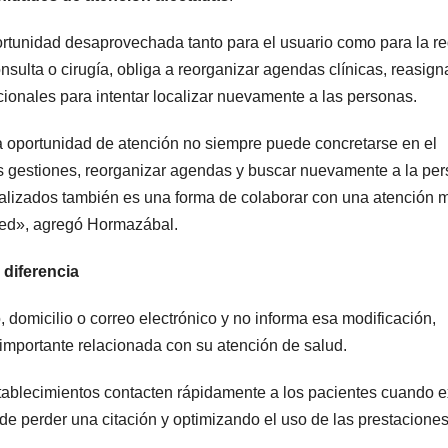
rtunidad desaprovechada tanto para el usuario como para la r
nsulta o cirugía, obliga a reorganizar agendas clínicas, reasign
cionales para intentar localizar nuevamente a las personas.
 oportunidad de atención no siempre puede concretarse en el
as gestiones, reorganizar agendas y buscar nuevamente a la per
ualizados también es una forma de colaborar con una atención 
 red», agregó Hormazábal.
diferencia
omicilio o correo electrónico y no informa esa modificación,
importante relacionada con su atención de salud.
tablecimientos contacten rápidamente a los pacientes cuando e
de perder una citación y optimizando el uso de las prestacione