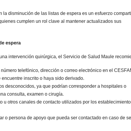
 la disminución de las listas de espera es un esfuerzo compart
 quienes cumplen un rol clave al mantener actualizados sus
de espera
 una intervención quirúrgica, el Servicio de Salud Maule recomi
número telefónico, dirección o correo electrónico en el CESFA
 encuentre inscrito o haya sido derivado.
s desconocidos, ya que podrían corresponder a hospitales o
una consulta, examen o cirugía.
 u otros canales de contacto utilizados por los establecimient
liar o persona de apoyo que pueda ser contactado en caso de se