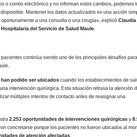
io o correo electrónico y no informan estos cambios, podemos 
a disponible. Mantener los datos actualizados es una acción sim
 oportunamente a una consulta o una cirugía», explicó
Claudia
Hospitalaria del Servicio de Salud Maule.
 pacientes continúa siendo uno de los principales desafíos para
aule.
o han podido ser ubicados
cuando los establecimientos de sa
na intervención quirúrgica. Esta situación retrasa la atención d
lizar múltiples intentos de contacto antes de reasignar una
istra
2.253 oportunidades de intervenciones quirúrgicas
y
8
on concretarse porque los pacientes no fueron ubicados al m
nidades de atención afectadas
.