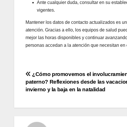
Ante cualquier duda, consultar en su estable
vigentes.
Mantener los datos de contacto actualizados es un
atención. Gracias a ello, los equipos de salud pu
mejor las horas disponibles y continuar avanzando
personas accedan a la atención que necesitan en 
Navegación
¿Cómo promovemos el involucramie
paterno? Reflexiones desde las vacacio
de
invierno y la baja en la natalidad
entradas