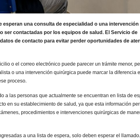
e esperan una consulta de especialidad o una intervención
o ser contactadas por los equipos de salud. El Servicio de
 datos de contacto para evitar perder oportunidades de ate
cilio o el correo electrónico puede parecer un trámite menor, pe
ista o una intervención quirúrgica puede marcar la diferencia e
ese proceso.
ado a las personas que actualmente se encuentran en lista de e
cto en su establecimiento de salud, ya que esta información pe
exámenes, procedimientos e intervenciones quirúrgicas de mane
gresadas a una lista de espera, solo deben esperar el llamado.