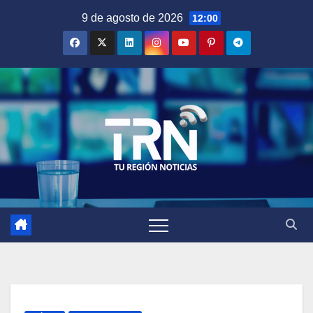
Saltar
9 de agosto de 2026
12:00
al
contenido