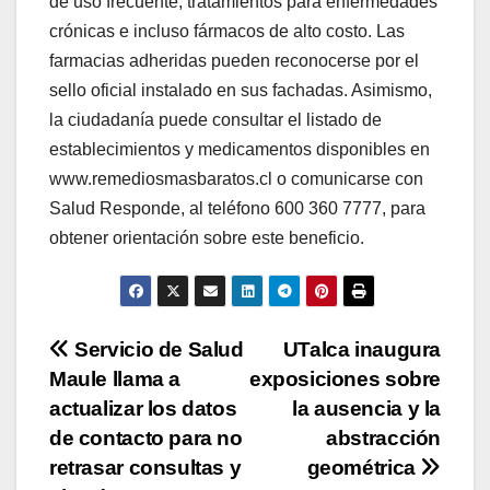
de uso frecuente, tratamientos para enfermedades
crónicas e incluso fármacos de alto costo. Las
farmacias adheridas pueden reconocerse por el
sello oficial instalado en sus fachadas. Asimismo,
la ciudadanía puede consultar el listado de
establecimientos y medicamentos disponibles en
www.remediosmasbaratos.cl o comunicarse con
Salud Responde, al teléfono 600 360 7777, para
obtener orientación sobre este beneficio.
Navegación
Servicio de Salud
UTalca inaugura
Maule llama a
exposiciones sobre
de
actualizar los datos
la ausencia y la
entradas
de contacto para no
abstracción
retrasar consultas y
geométrica