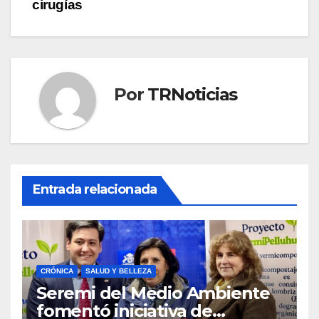
cirugías
Por
TRNoticias
Entrada relacionada
CRÓNICA
SALUD Y BELLEZA
Seremi del Medio Ambiente
fomentó iniciativa de