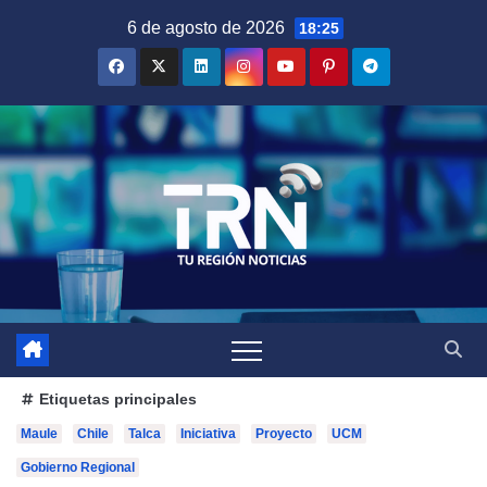
Saltar
6 de agosto de 2026
18:25
al
contenido
Etiquetas principales
Maule
Chile
Talca
Iniciativa
Proyecto
UCM
Gobierno Regional