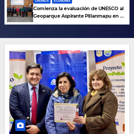
CRÓNICA
ECONOMÍA
Comienza la evaluación de UNESCO al
Geoparque Aspirante Pillanmapu en el
Maule