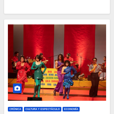
CRÓNICA
CULTURA Y ESPECTÁCULO
ECONOMÍA