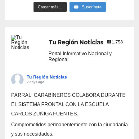
Cargar más...
Suscríbete
Tu Región Noticias
1,758
Portal Informativo Nacional y
Regional
Tu Región Noticias
2 days ago
PARRAL: CARABINEROS COLABORA DURANTE
EL SISTEMA FRONTAL CON LA ESCUELA
CARLOS ZÚÑIGA FUENTES.
Comprometidos permanentemente con la ciudadanía
y sus necesidades.