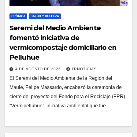
CRÓNICA
SALUD Y BELLEZA
Seremi del Medio Ambiente
fomentó iniciativa de
vermicompostaje domiciliario en
Pelluhue
4 DE AGOSTO DE 2026
TRNOTICIAS
El Seremi del Medio Ambiente de la Región del
Maule, Felipe Massardo, encabezó la ceremonia de
cierre del proyecto del Fondo para el Reciclaje (FPR)
“Vermipelluhue”, iniciativa ambiental que fue…