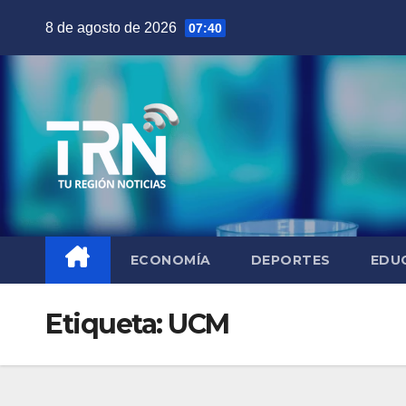
Saltar
8 de agosto de 2026
07:40
al
contenido
ECONOMÍA
DEPORTES
EDU
Etiqueta:
UCM