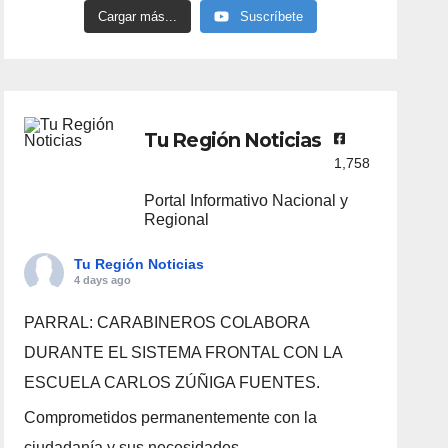
Cargar más...
Suscríbete
Tu Región Noticias
1,758
Portal Informativo Nacional y
Regional
Tu Región Noticias
4 days ago
PARRAL: CARABINEROS COLABORA
DURANTE EL SISTEMA FRONTAL CON LA
ESCUELA CARLOS ZÚÑIGA FUENTES.
Comprometidos permanentemente con la
ciudadanía y sus necesidades.