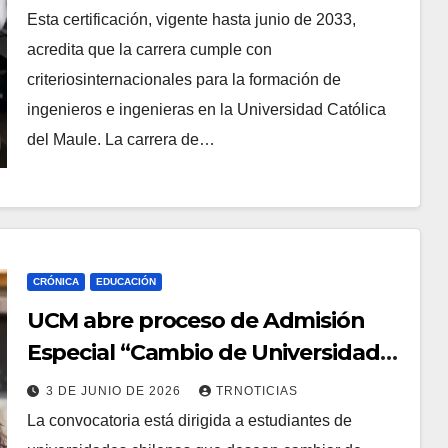
siete años
Esta certificación, vigente hasta junio de 2033,
acredita que la carrera cumple con
criteriosinternacionales para la formación de
ingenieros e ingenieras en la Universidad Católica
del Maule. La carrera de…
CRÓNICA
EDUCACIÓN
UCM abre proceso de Admisión
Especial “Cambio de Universidad
Chilena 2026”
3 DE JUNIO DE 2026
TRNOTICIAS
La convocatoria está dirigida a estudiantes de