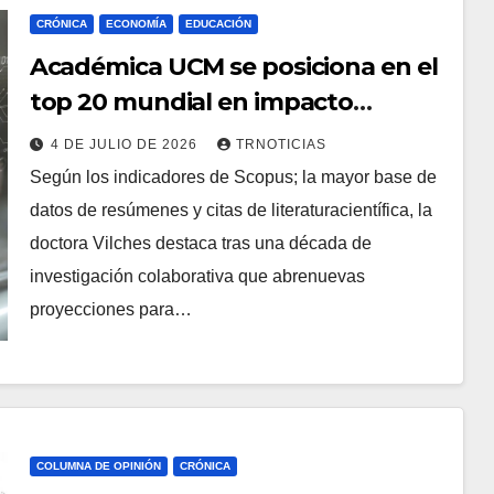
CRÓNICA
ECONOMÍA
EDUCACIÓN
Académica UCM se posiciona en el
top 20 mundial en impacto
científico en Inteligencia Artificial
4 DE JULIO DE 2026
TRNOTICIAS
Según los indicadores de Scopus; la mayor base de
datos de resúmenes y citas de literaturacientífica, la
doctora Vilches destaca tras una década de
investigación colaborativa que abrenuevas
proyecciones para…
COLUMNA DE OPINIÓN
CRÓNICA