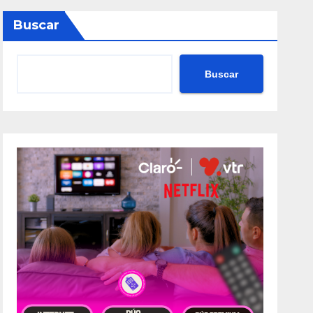
Buscar
Buscar