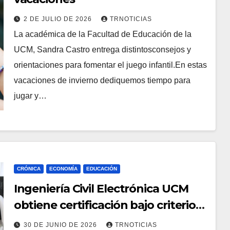
2 DE JULIO DE 2026
TRNOTICIAS
La académica de la Facultad de Educación de la
UCM, Sandra Castro entrega distintosconsejos y
orientaciones para fomentar el juego infantil.En estas
vacaciones de invierno dediquemos tiempo para
jugar y…
CRÓNICA
ECONOMÍA
EDUCACIÓN
Ingeniería Civil Electrónica UCM
obtiene certificación bajo criterios
internacionales de calidad por
30 DE JUNIO DE 2026
TRNOTICIAS