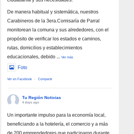
De manera habitual y sistemática, nuestros
Carabineros de la 3era.Comisaría de Parral
monitorean la comuna y sus alrededores, con el
propósito de verificar los estados e caminos,
rutas, domicilios y establecimientos
educacionales, debido
...
Ver más
Foto
Ver en Facebook
·
Compartir
Tu Región Noticias
4 days ago
Un importante impulso para la economía local,
beneficiando a la hotelería, el comercio y a más
de 200 emprendedores que participaron durante