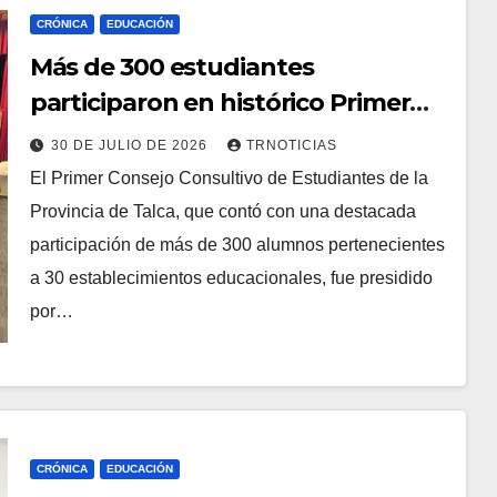
CRÓNICA
EDUCACIÓN
Más de 300 estudiantes
participaron en histórico Primer
Consejo Consultivo Provincial de
30 DE JULIO DE 2026
TRNOTICIAS
Talca
El Primer Consejo Consultivo de Estudiantes de la
Provincia de Talca, que contó con una destacada
participación de más de 300 alumnos pertenecientes
a 30 establecimientos educacionales, fue presidido
por…
CRÓNICA
EDUCACIÓN