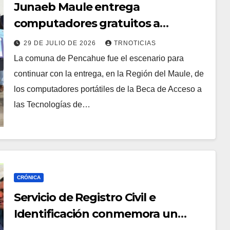
Junaeb Maule entrega
computadores gratuitos a
estudiantes de Pencahue
29 DE JULIO DE 2026
TRNOTICIAS
La comuna de Pencahue fue el escenario para
continuar con la entrega, en la Región del Maule, de
los computadores portátiles de la Beca de Acceso a
las Tecnologías de…
CRÓNICA
Servicio de Registro Civil e
Identificación conmemora un