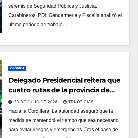
seremis de Seguridad Pública y Justicia,
Carabineros, PDI, Gendarmería y Fiscalía analizó el
último período de trabajo…
CRÓNICA
Delegado Presidencial reitera que
cuatro rutas de la provincia de
Curicó permanecen con cierre
29 DE JULIO DE 2026
TRNOTICIAS
preventivo
Hacia la Cordillera. La autoridad aseguró que la
medida se mantendrá el tiempo que sea necesario
para evitar riesgos y emergencias. Tras el paso de