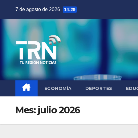
Saltar
7 de agosto de 2026
14:29
al
contenido
ECONOMÍA
DEPORTES
EDU
Mes:
julio 2026