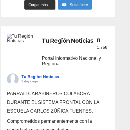
Cargar más...
Suscríbete
Tu Región Noticias
1,758
Portal Informativo Nacional y
Regional
Tu Región Noticias
3 days ago
PARRAL: CARABINEROS COLABORA
DURANTE EL SISTEMA FRONTAL CON LA
ESCUELA CARLOS ZÚÑIGA FUENTES.
Comprometidos permanentemente con la
ciudadanía y sus necesidades.