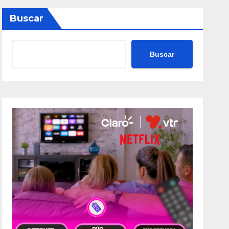
Buscar
Buscar