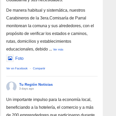
De manera habitual y sistemática, nuestros
Carabineros de la 3era.Comisaría de Parral
monitorean la comuna y sus alrededores, con el
propósito de verificar los estados e caminos,
rutas, domicilios y establecimientos
educacionales, debido
...
Ver más
Foto
Ver en Facebook
·
Compartir
Tu Región Noticias
3 days ago
Un importante impulso para la economía local,
beneficiando a la hotelería, el comercio y a más
de 200 emprendedores que participaron durante