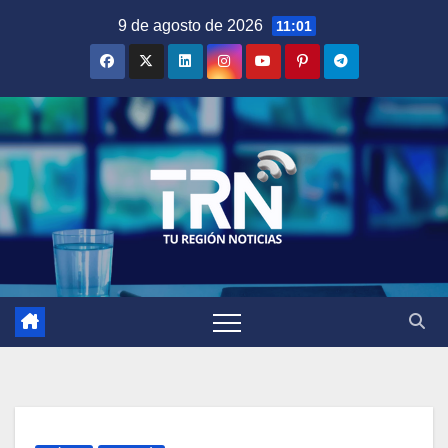
Saltar
9 de agosto de 2026
11:01
al
contenido