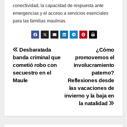
conectividad, la capacidad de respuesta ante
emergencias y el acceso a servicios esenciales
para las familias maulinas.
Navegación
Desbaratada
¿Cómo
banda criminal que
promovemos el
de
cometió robo con
involucramiento
entradas
secuestro en el
paterno?
Maule
Reflexiones desde
las vacaciones de
invierno y la baja en
la natalidad