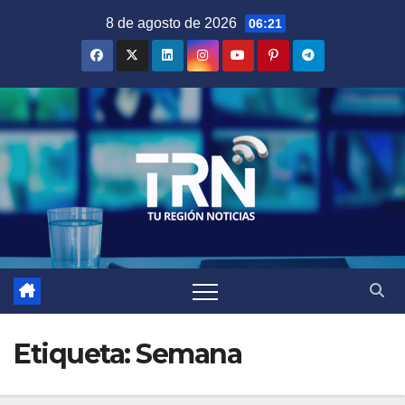
Saltar
8 de agosto de 2026
06:21
al
contenido
Etiqueta:
Semana