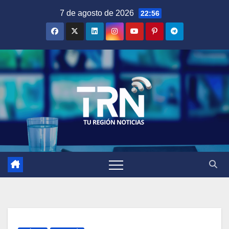
Saltar
7 de agosto de 2026
22:56
al
contenido