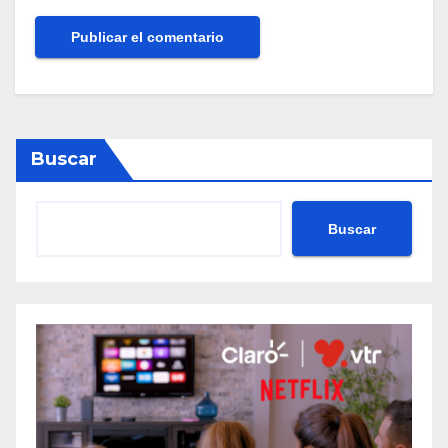
Buscar
Buscar