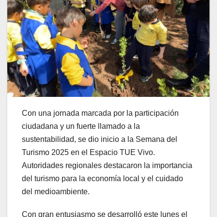
Con una jornada marcada por la participación
ciudadana y un fuerte llamado a la
sustentabilidad, se dio inicio a la Semana del
Turismo 2025 en el Espacio TUE Vivo.
Autoridades regionales destacaron la importancia
del turismo para la economía local y el cuidado
del medioambiente.
Con gran entusiasmo se desarrolló este lunes el