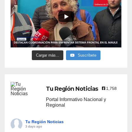
Cargar más...
Suscríbete
Tu Región Noticias
1,758
Portal Informativo Nacional y
Regional
Tu Región Noticias
3 days ago