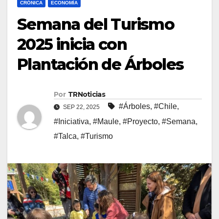
CRÓNICA
ECONOMÍA
Semana del Turismo
2025 inicia con
Plantación de Árboles
Por
TRNoticias
#Árboles
,
#Chile
,
SEP 22, 2025
#Iniciativa
,
#Maule
,
#Proyecto
,
#Semana
,
#Talca
,
#Turismo