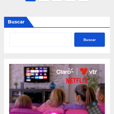
de
entradas
Buscar
Buscar