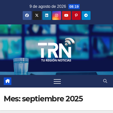
Saltar
9 de agosto de 2026
08:19
al
contenido
Mes:
septiembre 2025