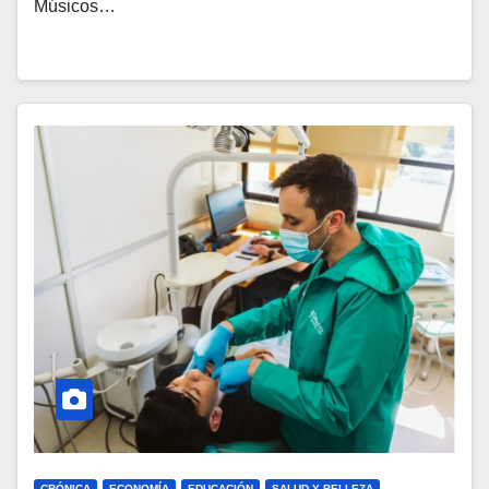
Músicos…
CRÓNICA
ECONOMÍA
EDUCACIÓN
SALUD Y BELLEZA