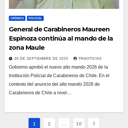
CRÓNICA
POLICIAL
General de Carabineros Maureen
Espinoza continúa al mando de la
zona Maule
30 DE SEPTIEMBRE DE 2025
TRNOTICIAS
Gobierno aprobó el nuevo alto mando 2026 de la
Institución Policial de Carabineros de Chile. En el
contexto del anuncio del alto mando 2026 de
Carabineros de Chile a nivel…
Paginación
1
2
…
10