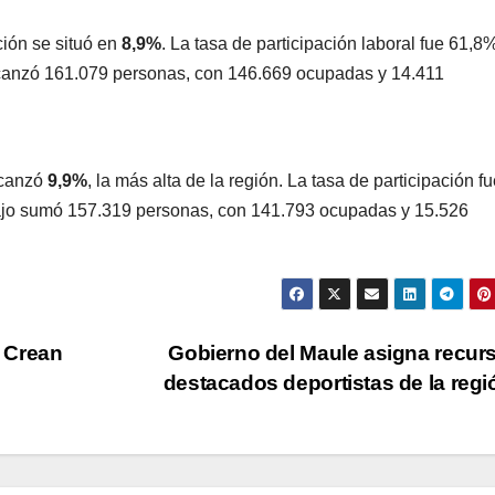
ión se situó en
8,9%
. La tasa de participación laboral fue 61,8%
lcanzó 161.079 personas, con 146.669 ocupadas y 14.411
lcanzó
9,9%
, la más alta de la región. La tasa de participación f
bajo sumó 157.319 personas, con 141.793 ocupadas y 15.526
 Crean
Gobierno del Maule asigna recur
destacados deportistas de la reg