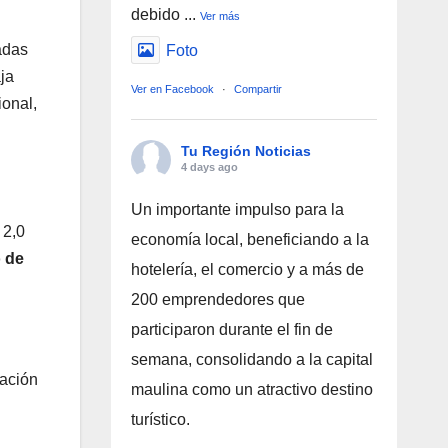
debido
...
Ver más
adas
Foto
ja
Ver en Facebook
·
Compartir
ional,
Tu Región Noticias
4 days ago
Un importante impulso para la
 2,0
economía local, beneficiando a la
 de
hotelería, el comercio y a más de
200 emprendedores que
participaron durante el fin de
semana, consolidando a la capital
pación
maulina como un atractivo destino
turístico.