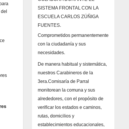
 para
SISTEMA FRONTAL CON LA
 del
ESCUELA CARLOS ZÚÑIGA
FUENTES.
Comprometidos permanentemente
oce
con la ciudadanía y sus
necesidades.
De manera habitual y sistemática,
nuestros Carabineros de la
bres
3era.Comisaría de Parral
monitorean la comuna y sus
alrededores, con el propósito de
res
verificar los estados e caminos,
rutas, domicilios y
establecimientos educacionales,