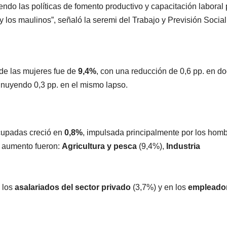
endo las políticas de fomento productivo y capacitación laboral
 los maulinos”, señaló la seremi del Trabajo y Previsión Social
 de las mujeres fue de
9,4%
, con una reducción de 0,6 pp. en d
inuyendo 0,3 pp. en el mismo lapso.
ocupadas creció en
0,8%
, impulsada principalmente por los hom
e aumento fueron:
Agricultura y pesca
(9,4%),
Industria
n los
asalariados del sector privado
(3,7%) y en los
empleado