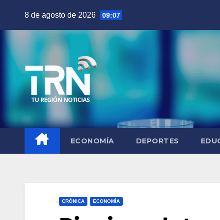
Saltar
8 de agosto de 2026
09:07
al
contenido
ECONOMÍA
DEPORTES
EDU
CRÓNICA
ECONOMÍA