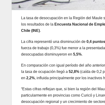
La tasa de desocupación en la Región del Maule 
los resultados de la
Encuesta Nacional de Empl
Chile (INE)
.
La cifra representó una disminución de
0,4 puntos
fuerza de trabajo (0,3%) fue menor a la presentad
desocupadas disminuyeron en
5,5%
.
En comparación con igual período del año anterior,
la tasa de ocupación llegó a
52,8%
(caída de 0,2 p
en
2,2%
, influida principalmente por los inactivos 
“Estas cifras reflejan que, si bien la región del M
particularmente en provincias como Curicó y Lina
desocupación regional y un crecimiento de sectores