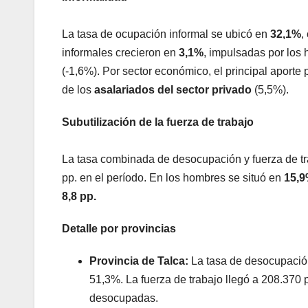
La tasa de ocupación informal se ubicó en
32,1%
,
informales crecieron en
3,1%
, impulsadas por los
(-1,6%). Por sector económico, el principal aporte
de los
asalariados del sector privado
(5,5%).
Subutilización de la fuerza de trabajo
La tasa combinada de desocupación y fuerza de tr
pp. en el período. En los hombres se situó en
15,
8,8 pp.
Detalle por provincias
Provincia de Talca:
La tasa de desocupació
51,3%. La fuerza de trabajo llegó a 208.370
desocupadas.