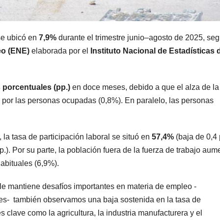
se ubicó en
7,9%
durante el trimestre junio–agosto de 2025, se
eo (ENE)
elaborada por el
Instituto Nacional de Estadísticas 
 porcentuales (pp.)
en doce meses, debido a que el alza de la
a por las personas ocupadas (0,8%). En paralelo, las personas
 la tasa de participación laboral se situó en
57,4%
(baja de 0,4 
p.). Por su parte, la población fuera de la fuerza de trabajo aum
habituales (6,9%).
aule mantiene desafíos importantes en materia de empleo -
res- también observamos una baja sostenida en la tasa de
 clave como la agricultura, la industria manufacturera y el