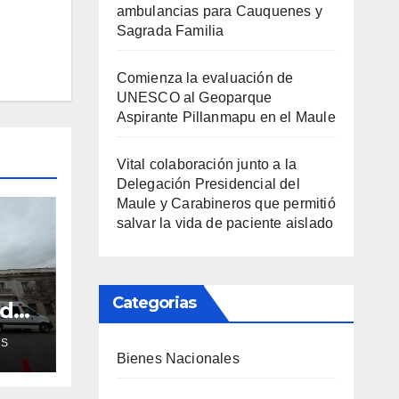
ambulancias para Cauquenes y
Sagrada Familia
Comienza la evaluación de
UNESCO al Geoparque
Aspirante Pillanmapu en el Maule
Vital colaboración junto a la
Delegación Presidencial del
Maule y Carabineros que permitió
salvar la vida de paciente aislado
Categorias
ud
de
AS
Bienes Nacionales
ra