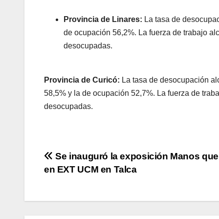
Provincia de Linares:
La tasa de desocupac
de ocupación 56,2%. La fuerza de trabajo a
desocupadas.
Provincia de Curicó:
La tasa de desocupación a
58,5% y la de ocupación 52,7%. La fuerza de tra
desocupadas.
Navegación
Se inauguró la exposición Manos que
en EXT UCM en Talca
de
entradas