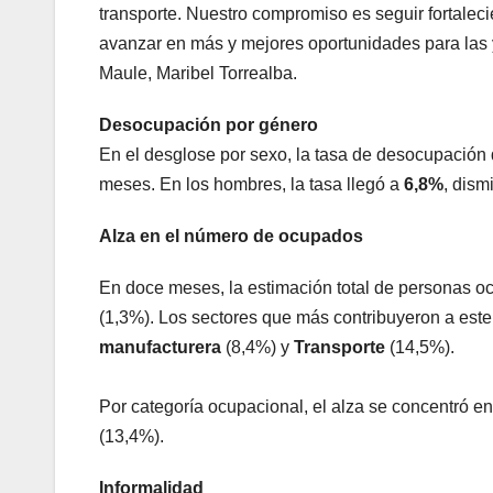
transporte. Nuestro compromiso es seguir fortaleci
avanzar en más y mejores oportunidades para las y
Maule, Maribel Torrealba.
Desocupación por género
En el desglose por sexo, la tasa de desocupación
meses. En los hombres, la tasa llegó a
6,8%
, dism
Alza en el número de ocupados
En doce meses, la estimación total de personas 
(1,3%). Los sectores que más contribuyeron a est
manufacturera
(8,4%) y
Transporte
(14,5%).
Por categoría ocupacional, el alza se concentró e
(13,4%).
Informalidad