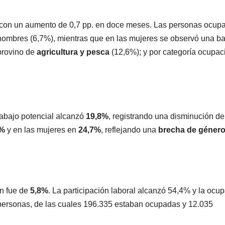
 con un aumento de 0,7 pp. en doce meses. Las personas ocup
 hombres (6,7%), mientras que en las mujeres se observó una ba
 provino de
agricultura y pesca
(12,6%); y por categoría ocupac
abajo potencial alcanzó
19,8%
, registrando una disminución de
9%
y en las mujeres en
24,7%
, reflejando una
brecha de género
n fue de
5,8%
. La participación laboral alcanzó 54,4% y la ocu
 personas, de las cuales 196.335 estaban ocupadas y 12.035