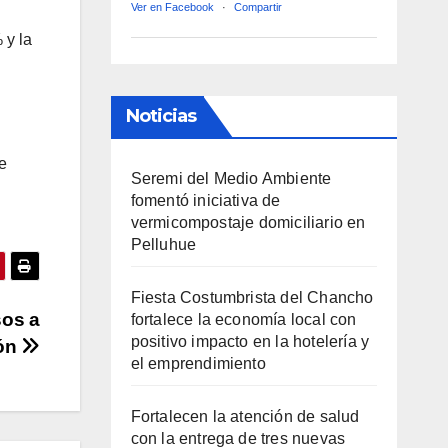
Ver en Facebook
·
Compartir
 y la
Noticias
ue
Seremi del Medio Ambiente
fomentó iniciativa de
vermicompostaje domiciliario en
Pelluhue
Fiesta Costumbrista del Chancho
sos a
fortalece la economía local con
positivo impacto en la hotelería y
ión
el emprendimiento
Fortalecen la atención de salud
con la entrega de tres nuevas