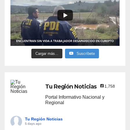
Cargar más...
Suscríbete
Tu Región Noticias
1,758
Portal Informativo Nacional y
Regional
Tu Región Noticias
5 days ago