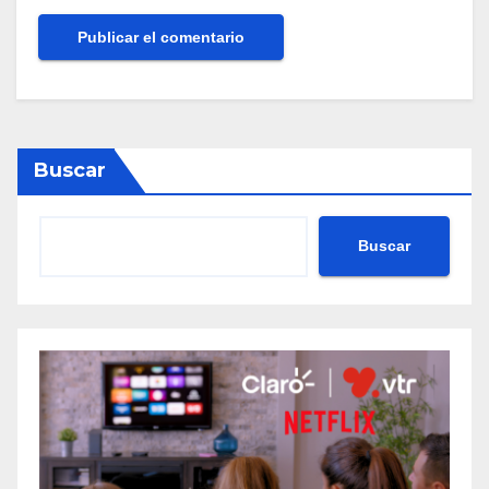
Buscar
Buscar