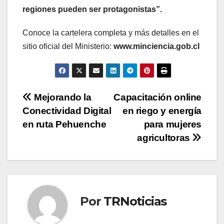
regiones pueden ser protagonistas”.
Conoce la cartelera completa y más detalles en el
sitio oficial del Ministerio:
www.minciencia.gob.cl
Navegación
Mejorando la
Capacitación online
Conectividad Digital
en riego y energía
de
en ruta Pehuenche
para mujeres
entradas
agricultoras
Por
TRNoticias