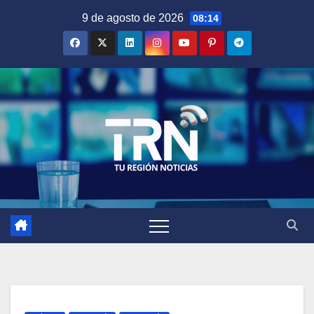
Saltar
9 de agosto de 2026
08:14
al
contenido