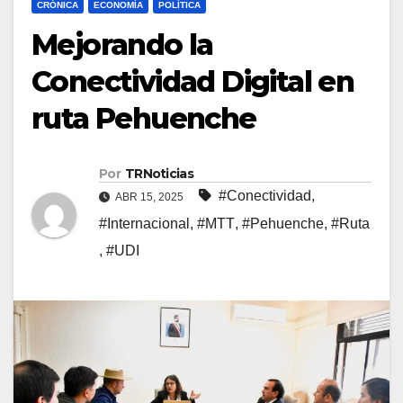
CRÓNICA
ECONOMÍA
POLÍTICA
Mejorando la
Conectividad Digital en
ruta Pehuenche
Por
TRNoticias
#Conectividad
,
ABR 15, 2025
#Internacional
,
#MTT
,
#Pehuenche
,
#Ruta
,
#UDI