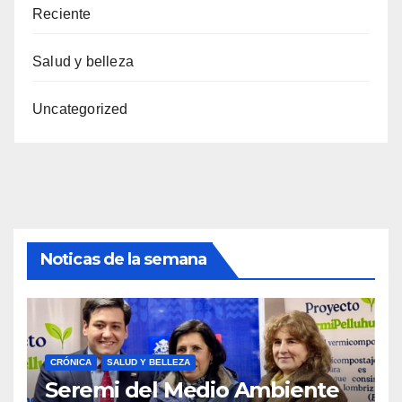
Reciente
Salud y belleza
Uncategorized
Noticas de la semana
CRÓNICA
SALUD Y BELLEZA
Seremi del Medio Ambiente