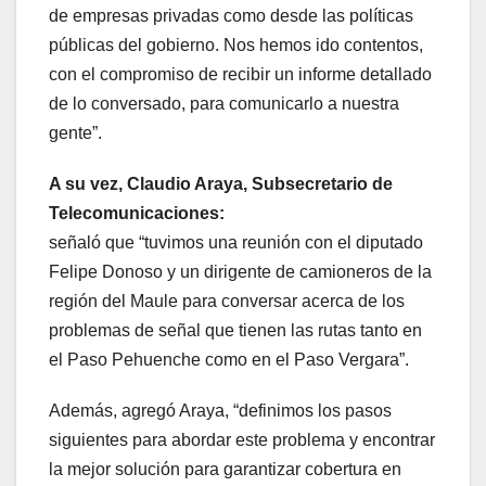
de empresas privadas como desde las políticas
públicas del gobierno. Nos hemos ido contentos,
con el compromiso de recibir un informe detallado
de lo conversado, para comunicarlo a nuestra
gente”.
A su vez, Claudio Araya, Subsecretario de
Telecomunicaciones:
señaló que “tuvimos una reunión con el diputado
Felipe Donoso y un dirigente de camioneros de la
región del Maule para conversar acerca de los
problemas de señal que tienen las rutas tanto en
el Paso Pehuenche como en el Paso Vergara”.
Además, agregó Araya, “definimos los pasos
siguientes para abordar este problema y encontrar
la mejor solución para garantizar cobertura en