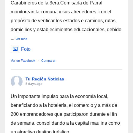
Carabineros de la 3era.Comisaría de Parral
monitorean la comuna y sus alrededores, con el
propósito de verificar los estados e caminos, rutas,
domicilios y establecimientos educacionales, debido
...
Ver más
Foto
Ver en Facebook
·
Compartir
Tu Región Noticias
5 days ago
Un importante impulso para la economía local,
beneficiando a la hotelería, el comercio y a más de
200 emprendedores que participaron durante el fin
de semana, consolidando a la capital maulina como
un atractivo destino turístico.