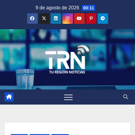
Saltar
9 de agosto de 2026
00:11
al
contenido