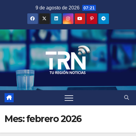
Saltar
9 de agosto de 2026
07:21
al
contenido
Mes:
febrero 2026