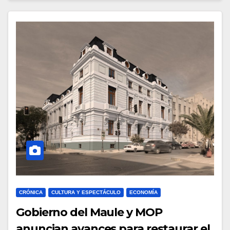
CRÓNICA
CULTURA Y ESPECTÁCULO
ECONOMÍA
Gobierno del Maule y MOP
anuncian avances para restaurar el