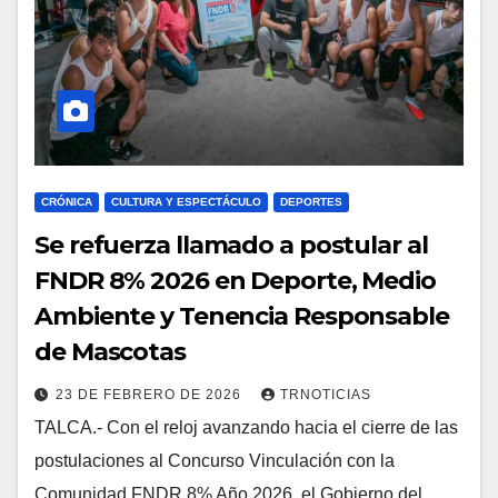
CRÓNICA
CULTURA Y ESPECTÁCULO
DEPORTES
Se refuerza llamado a postular al
FNDR 8% 2026 en Deporte, Medio
Ambiente y Tenencia Responsable
de Mascotas
23 DE FEBRERO DE 2026
TRNOTICIAS
TALCA.- Con el reloj avanzando hacia el cierre de las
postulaciones al Concurso Vinculación con la
Comunidad FNDR 8% Año 2026, el Gobierno del