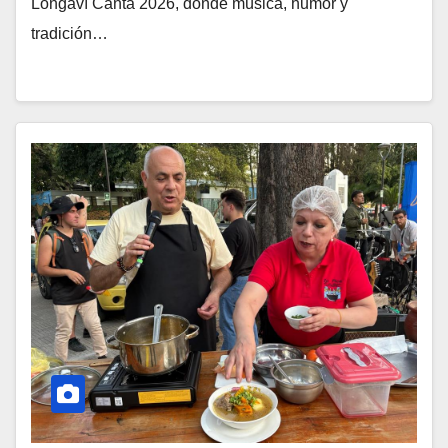
Longaví Canta 2026, donde música, humor y
tradición…