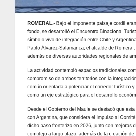
ROMERAL.-
Bajo el imponente paisaje cordiller
fondo, se desarrolló el Encuentro Binacional Tur
símbolo vivo de integración entre Chile y Argenti
Pablo Álvarez-Salamanca; el alcalde de Romeral, 
además de diversas autoridades regionales de ambo
La actividad contempló espacios tradicionales com
compromiso de ambos territorios con la integració
común orientada a potenciar el corredor turístico
como un eje estratégico para el desarrollo económi
Desde el Gobierno del Maule se destacó que esta in
con Argentina, que considera el impulso al Comit
dicho paso fronterizo en 2026, junto con mejoras 
complejo a largo plazo; además de la creación de 