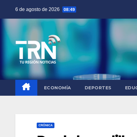
Saltar
6 de agosto de 2026
08:49
al
contenido
ECONOMÍA
DEPORTES
EDU
CRÓNICA