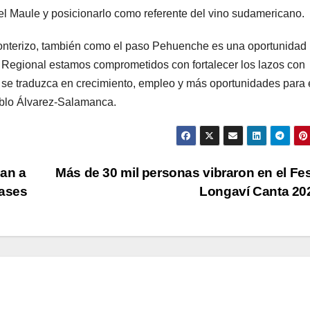
el Maule y posicionarlo como referente del vino sudamericano.
onterizo, también como el paso Pehuenche es una oportunidad 
 Regional estamos comprometidos con fortalecer los lazos con
se traduzca en crecimiento, empleo y más oportunidades para 
ablo Álvarez-Salamanca.
man a
Más de 30 mil personas vibraron en el Fes
lases
Longaví Canta 2