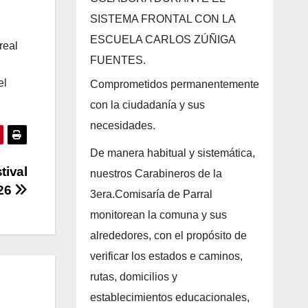
SISTEMA FRONTAL CON LA
ESCUELA CARLOS ZÚÑIGA
real
FUENTES.
el
Comprometidos permanentemente
con la ciudadanía y sus
necesidades.
De manera habitual y sistemática,
tival
nuestros Carabineros de la
026
3era.Comisaría de Parral
monitorean la comuna y sus
alrededores, con el propósito de
verificar los estados e caminos,
rutas, domicilios y
establecimientos educacionales,