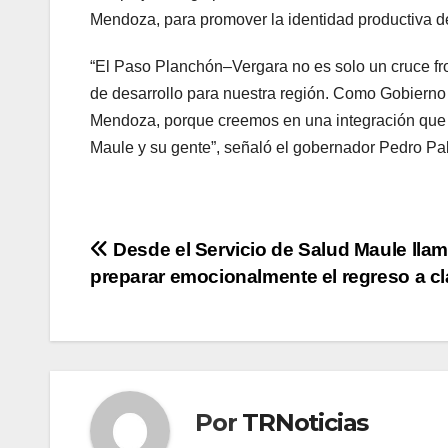
Mendoza, para promover la identidad productiva d
“El Paso Planchón–Vergara no es solo un cruce fr
de desarrollo para nuestra región. Como Gobierno
Mendoza, porque creemos en una integración que 
Maule y su gente”, señaló el gobernador Pedro P
Navegación
Desde el Servicio de Salud Maule lla
preparar emocionalmente el regreso a c
de
entradas
Por
TRNoticias