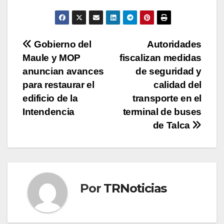
Navegación
Gobierno del
Autoridades
Maule y MOP
fiscalizan medidas
de
anuncian avances
de seguridad y
entradas
para restaurar el
calidad del
edificio de la
transporte en el
Intendencia
terminal de buses
de Talca
Por
TRNoticias