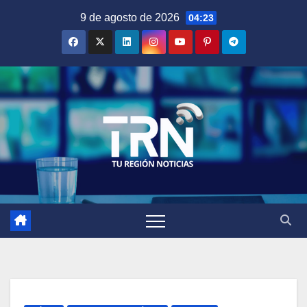
Saltar
9 de agosto de 2026
04:23
al
contenido