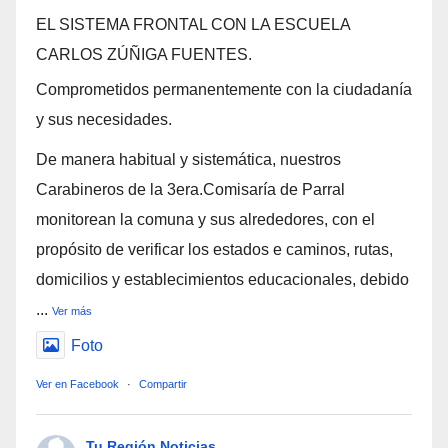
EL SISTEMA FRONTAL CON LA ESCUELA
CARLOS ZÚÑIGA FUENTES.
Comprometidos permanentemente con la ciudadanía
y sus necesidades.
De manera habitual y sistemática, nuestros
Carabineros de la 3era.Comisaría de Parral
monitorean la comuna y sus alrededores, con el
propósito de verificar los estados e caminos, rutas,
domicilios y establecimientos educacionales, debido
...
Ver más
Foto
Ver en Facebook
·
Compartir
Tu Región Noticias