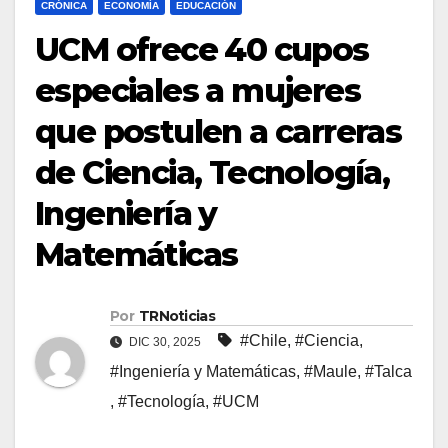
CRÓNICA
ECONOMÍA
EDUCACIÓN
UCM ofrece 40 cupos
especiales a mujeres
que postulen a carreras
de Ciencia, Tecnología,
Ingeniería y
Matemáticas
Por
TRNoticias
#Chile
,
#Ciencia
,
DIC 30, 2025
#Ingeniería y Matemáticas
,
#Maule
,
#Talca
,
#Tecnología
,
#UCM