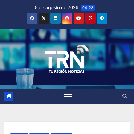
Saltar
8 de agosto de 2026
04:22
al
contenido