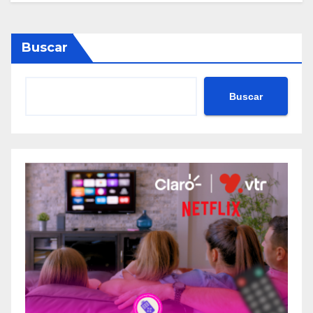
Buscar
Buscar