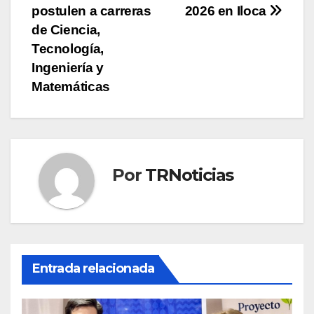
entradas
postulen a carreras
2026 en Iloca
de Ciencia,
Tecnología,
Ingeniería y
Matemáticas
Por
TRNoticias
Entrada relacionada