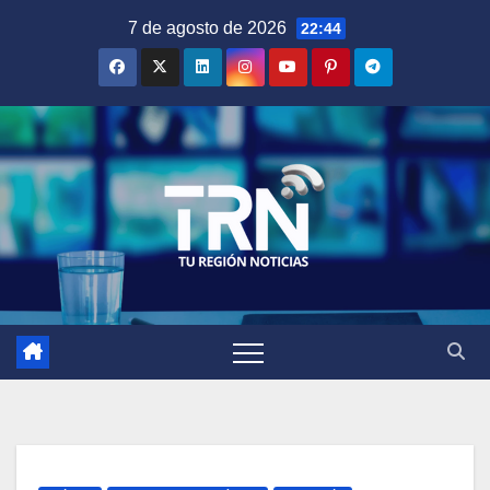
Saltar
7 de agosto de 2026
22:44
al
contenido