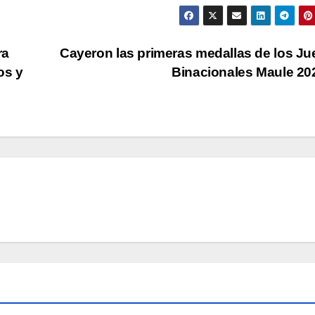
ra
Cayeron las primeras medallas de los J
os y
Binacionales Maule 2