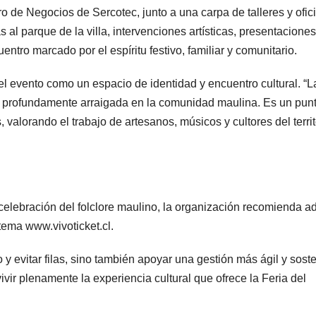
de Negocios de Sercotec, junto a una carpa de talleres y ofic
s al parque de la villa, intervenciones artísticas, presentacione
tro marcado por el espíritu festivo, familiar y comunitario.
l evento como un espacio de identidad y encuentro cultural. “L
ia profundamente arraigada en la comunidad maulina. Es un pun
valorando el trabajo de artesanos, músicos y cultores del territ
celebración del folclore maulino, la organización recomienda ad
tema www.vivoticket.cl.
y evitar filas, sino también apoyar una gestión más ágil y sost
vir plenamente la experiencia cultural que ofrece la Feria del