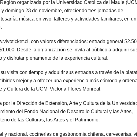
Región organizada por la Universidad Católica del Maule (UCM
2 y domingo 23 de noviembre, ofreciendo tres jornadas de
tesanía, música en vivo, talleres y actividades familiares, en un
.
vivoticket.cl, con valores diferenciados: entrada general $2.50
.000. Desde la organización se invita al público a adquirir su
 y disfrutar plenamente de la experiencia cultural.
su visita con tiempo y adquirir sus entradas a través de la plat
ecibirlos mejor y a ofrecer una experiencia más cómoda y orden
te y Cultura de la UCM, Victoria Flores Monreal.
 por la Dirección de Extensión, Arte y Cultura de la Universida
miento del Fondo Nacional de Desarrollo Cultural y las Artes,
io de las Culturas, las Artes y el Patrimonio.
al y nacional, cocinerías de gastronomía chilena, cervecerías, v