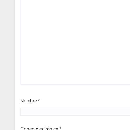
Nombre
*
Correo electrónico
*