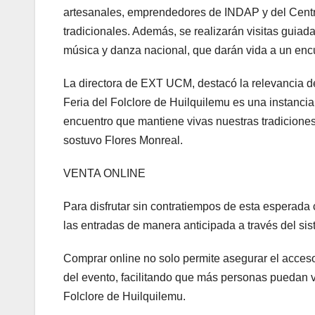
artesanales, emprendedores de INDAP y del Centro 
tradicionales. Además, se realizarán visitas guiada
música y danza nacional, que darán vida a un encuen
La directora de EXT UCM, destacó la relevancia de
Feria del Folclore de Huilquilemu es una instanc
encuentro que mantiene vivas nuestras tradiciones, 
sostuvo Flores Monreal.
VENTA ONLINE
Para disfrutar sin contratiempos de esta esperada 
las entradas de manera anticipada a través del sis
Comprar online no solo permite asegurar el acceso 
del evento, facilitando que más personas puedan vi
Folclore de Huilquilemu.