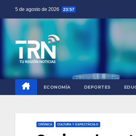
Saltar
5 de agosto de 2026
23:57
al
contenido
ECONOMÍA
DEPORTES
EDU
CRÓNICA
CULTURA Y ESPECTÁCULO