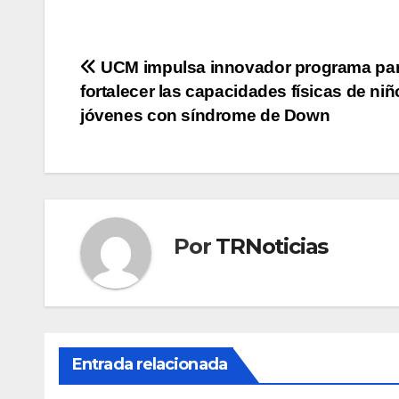
Navegación
UCM impulsa innovador programa pa
fortalecer las capacidades físicas de niñ
de
jóvenes con síndrome de Down
entradas
Por
TRNoticias
Entrada relacionada