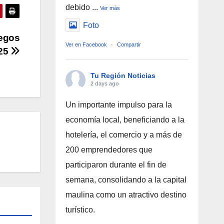
debido
...
Ver más
Foto
uegos
Ver en Facebook
·
Compartir
025
Tu Región Noticias
2 days ago
Un importante impulso para la
economía local, beneficiando a la
hotelería, el comercio y a más de
200 emprendedores que
participaron durante el fin de
semana, consolidando a la capital
maulina como un atractivo destino
turístico.