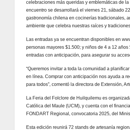
celebraciones más queridas y emblemáticas de la 
encuentro se desarrollará el viernes 21, sábado 2
gastronomía chilena en cocinerías tradicionales, ar
ambiente que celebra nuestras raíces y tradiciones
Las entradas ya se encuentran disponibles en www.
personas mayores $1.500; y niños de 4 a 12 años $1
entradas con anticipación, para asegurar su acceso
“Queremos invitar a toda la comunidad a planificar 
en línea. Comprar con anticipación nos ayuda a r
para todos”, comentó la directora de Extensión, Ar
La Feria del Folclore de Huilquilemu es organizada
Católica del Maule (UCM), y cuenta con el financia
FONDART Regional, convocatoria 2025, del Minister
Esta edición reunirá 72 stands de artesanía region