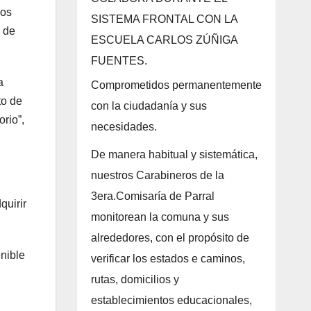
ios
SISTEMA FRONTAL CON LA
s de
ESCUELA CARLOS ZÚÑIGA
FUENTES.
a
Comprometidos permanentemente
to de
con la ciudadanía y sus
orio”,
necesidades.
De manera habitual y sistemática,
nuestros Carabineros de la
3era.Comisaría de Parral
quirir
monitorean la comuna y sus
alrededores, con el propósito de
enible
verificar los estados e caminos,
rutas, domicilios y
establecimientos educacionales,