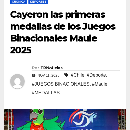
CRÓNICA
DEPORTES
Cayeron las primeras
medallas de los Juegos
Binacionales Maule
2025
Por
TRNoticias
#Chile
,
#Deporte
,
NOV 11, 2025
#JUEGOS BINACIONALES
,
#Maule
,
#MEDALLAS