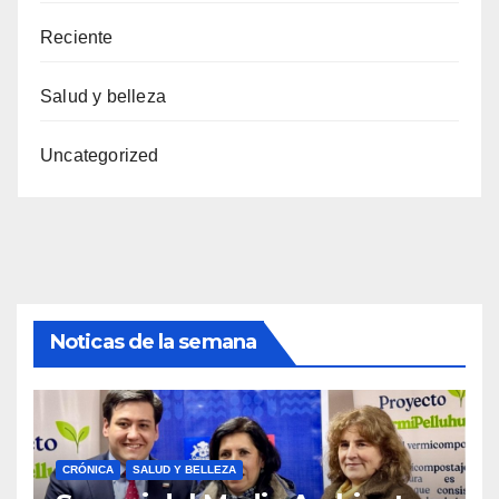
Reciente
Salud y belleza
Uncategorized
Noticas de la semana
CRÓNICA
SALUD Y BELLEZA