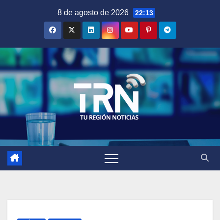
Saltar
8 de agosto de 2026
22:13
al
contenido