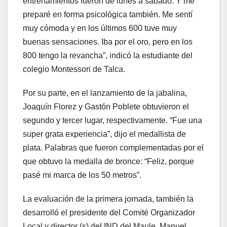
entrenamientos fueron de lunes a sábado. Y me
preparé en forma psicológica también. Me sentí
muy cómoda y en los últimos 600 tuve muy
buenas sensaciones. Iba por el oro, pero en los
800 tengo la revancha”, indicó la estudiante del
colegio Montessori de Talca.
Por su parte, en el lanzamiento de la jabalina,
Joaquín Florez y Gastón Poblete obtuvieron el
segundo y tercer lugar, respectivamente. “Fue una
super grata experiencia”, dijo el medallista de
plata. Palabras que fueron complementadas por el
que obtuvo la medalla de bronce: “Feliz, porque
pasé mi marca de los 50 metros”.
La evaluación de la primera jornada, también la
desarrolló el presidente del Comité Organizador
Local y director (s) del IND del Maule, Manuel