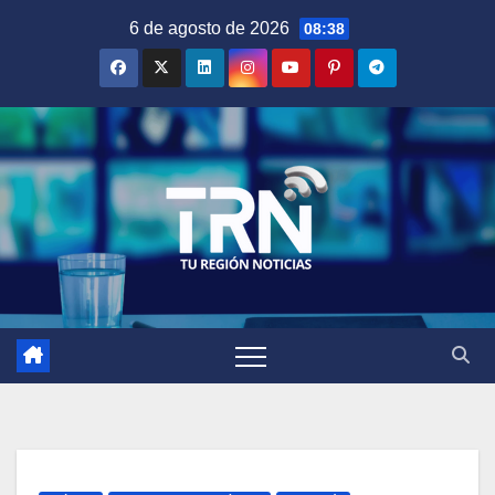
Saltar
6 de agosto de 2026
08:38
al
contenido