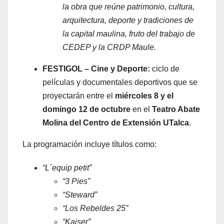
la obra que reúne patrimonio, cultura,
arquitectura, deporte y tradiciones de
la capital maulina, fruto del trabajo de
CEDEP y la CRDP Maule.
FESTIGOL – Cine y Deporte:
ciclo de
películas y documentales deportivos que se
proyectarán entre el
miércoles 8 y el
domingo 12 de octubre
en el
Teatro Abate
Molina del Centro de Extensión UTalca
.
La programación incluye títulos como:
“L´equip petit”
“3 Pies”
“Steward”
“Los Rebeldes 25”
“Kaiser”