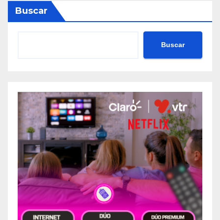
Buscar
Buscar