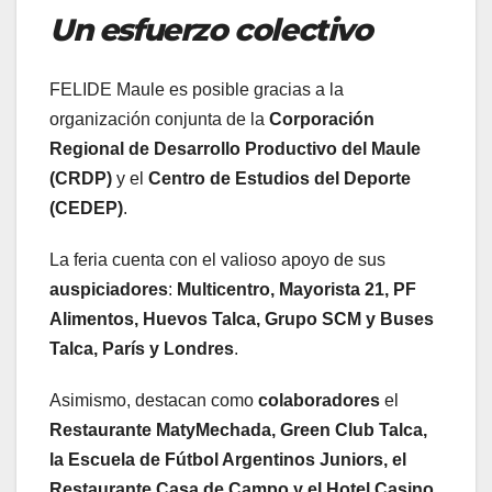
Un esfuerzo colectivo
FELIDE Maule es posible gracias a la
organización conjunta de la
Corporación
Regional de Desarrollo Productivo del Maule
(CRDP)
y el
Centro de Estudios del Deporte
(CEDEP)
.
La feria cuenta con el valioso apoyo de sus
auspiciadores
:
Multicentro, Mayorista 21, PF
Alimentos, Huevos Talca, Grupo SCM y Buses
Talca, París y Londres
.
Asimismo, destacan como
colaboradores
el
Restaurante MatyMechada, Green Club Talca,
la Escuela de Fútbol Argentinos Juniors, el
Restaurante Casa de Campo y el Hotel Casino
.