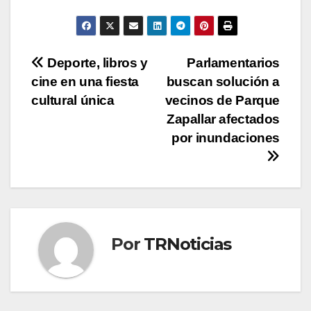
Navegación
Deporte, libros y
Parlamentarios
cine en una fiesta
buscan solución a
de
cultural única
vecinos de Parque
entradas
Zapallar afectados
por inundaciones
Por
TRNoticias