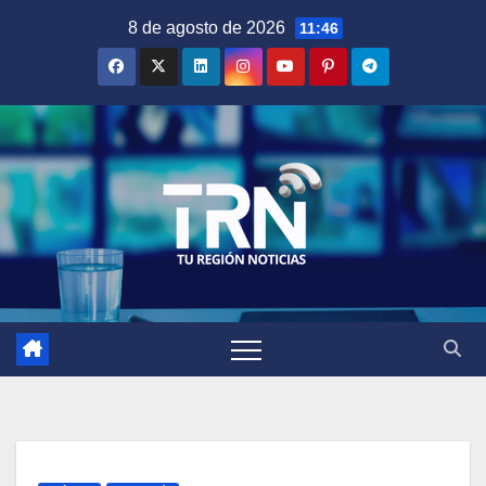
Saltar
8 de agosto de 2026
11:46
al
contenido