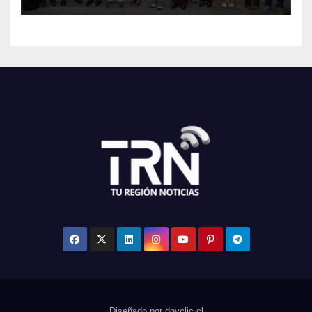
Maule
Diseñado por doyclic.cl