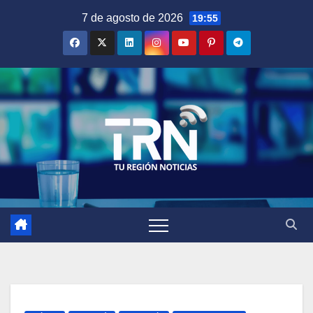
Saltar
7 de agosto de 2026
19:55
al
contenido