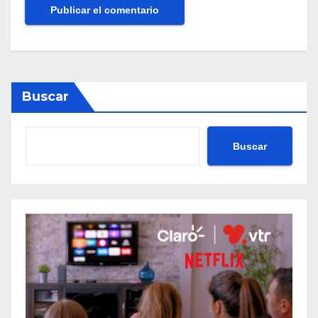
Buscar
Buscar