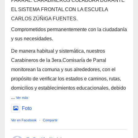
PARRAL: CARABINEROS COLABORA DURANTE
EL SISTEMA FRONTAL CON LA ESCUELA
CARLOS ZÚÑIGA FUENTES.
Comprometidos permanentemente con la ciudadanía
y sus necesidades.
De manera habitual y sistemática, nuestros
Carabineros de la 3era.Comisaría de Parral
monitorean la comuna y sus alrededores, con el
propósito de verificar los estados e caminos, rutas,
domicilios y establecimientos educacionales, debido
...
Ver más
Foto
Ver en Facebook
·
Compartir