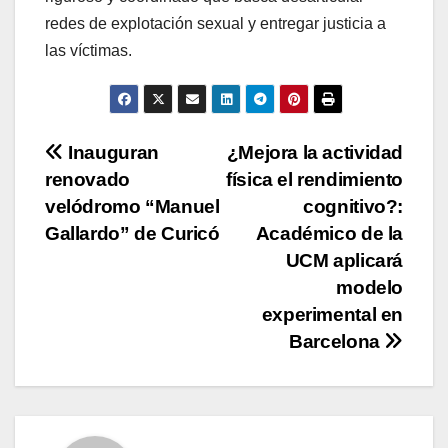
redes de explotación sexual y entregar justicia a
las víctimas.
Navegación
Inauguran
¿Mejora la actividad
renovado
física el rendimiento
de
velódromo “Manuel
cognitivo?:
entradas
Gallardo” de Curicó
Académico de la
UCM aplicará
modelo
experimental en
Barcelona