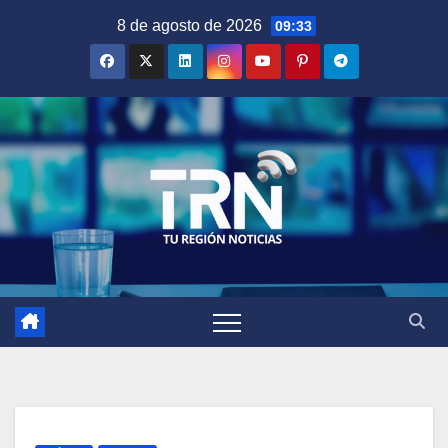
Saltar
8 de agosto de 2026
09:33
al
contenido