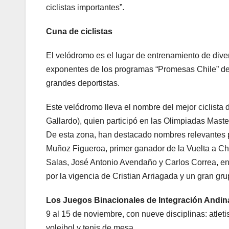
ciclistas importantes”.
Cuna de ciclistas
El velódromo es el lugar de entrenamiento de diver
exponentes de los programas “Promesas Chile” de
grandes deportistas.
Este velódromo lleva el nombre del mejor ciclist
Gallardo), quien participó en las Olimpiadas Mast
De esta zona, han destacado nombres relevantes p
Muñoz Figueroa, primer ganador de la Vuelta a C
Salas, José Antonio Avendaño y Carlos Correa, en
por la vigencia de Cristian Arriagada y un gran gru
Los Juegos Binacionales de Integración Andin
9 al 15 de noviembre, con nueve disciplinas: atlet
voleibol y tenis de mesa.