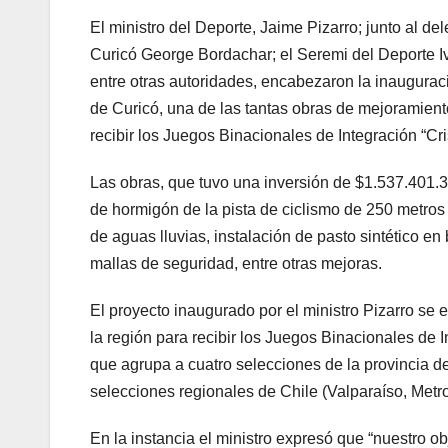
El ministro del Deporte, Jaime Pizarro; junto al 
Curicó George Bordachar; el Seremi del Deporte I
entre otras autoridades, encabezaron la inaugura
de Curicó, una de las tantas obras de mejoramiento
recibir los Juegos Binacionales de Integración “Cr
Las obras, que tuvo una inversión de $1.537.401.3
de hormigón de la pista de ciclismo de 250 metro
de aguas lluvias, instalación de pasto sintético e
mallas de seguridad, entre otras mejoras.
El proyecto inaugurado por el ministro Pizarro se 
la región para recibir los Juegos Binacionales de
que agrupa a cuatro selecciones de la provincia 
selecciones regionales de Chile (Valparaíso, Metr
En la instancia el ministro expresó que “nuestro ob