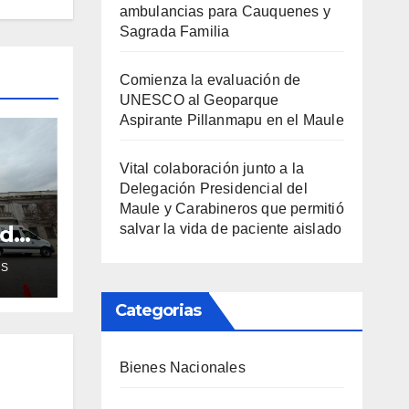
ambulancias para Cauquenes y
Sagrada Familia
Comienza la evaluación de
UNESCO al Geoparque
Aspirante Pillanmapu en el Maule
Vital colaboración junto a la
Delegación Presidencial del
Maule y Carabineros que permitió
ud
salvar la vida de paciente aislado
de
AS
ra
Categorias
Bienes Nacionales