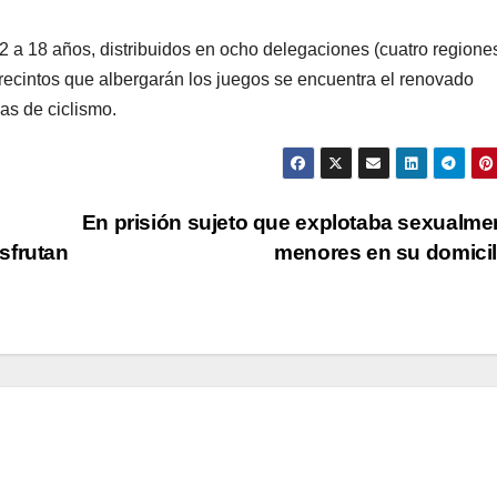
 a 18 años, distribuidos en ocho delegaciones (cuatro regione
s recintos que albergarán los juegos se encuentra el renovado
as de ciclismo.
En prisión sujeto que explotaba sexualme
sfrutan
menores en su domici