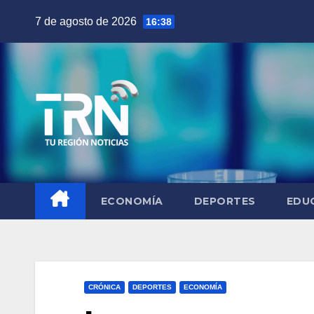
Saltar
7 de agosto de 2026
16:38
al
contenido
ECONOMÍA
DEPORTES
EDU
CRÓNICA
DEPORTES
ECONOMÍA