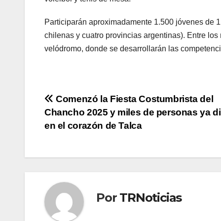
Participarán aproximadamente 1.500 jóvenes de 12
chilenas y cuatro provincias argentinas). Entre lo
velódromo, donde se desarrollarán las competenci
Navegación
Comenzó la Fiesta Costumbrista del
Chancho 2025 y miles de personas ya di
de
en el corazón de Talca
entradas
Por
TRNoticias