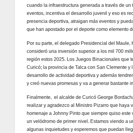
cuando la infraestructura generada a través de un 
eventos, incentiva el desarrollo juvenil y eso es 
presencia deportiva, atraigan más eventos y puedan d
que han apostado por el deporte como elemento de
Por su parte, el delegado Presidencial del Maule,
consideró una inversión superior a los mil 700 m
región estos 2025. Los Juegos Binacionales que t
Curicó; la provincia de Talca con San Clemente y l
desarrollo de actividad deportiva y además tendr
y creó nuevas promesas y va a generar bastante im
Finalmente, el alcalde de Curicó George Bordach
realizar y agradezco al Ministro Pizarro que haya
homenaje a Johnny Pinto que siempre quiso este 
un velódromo de primer nivel. Estamos viendo a un
algunas inquietudes y esperemos que puedan llega