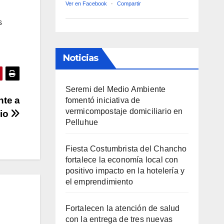
Ver en Facebook
·
Compartir
s
Noticias
Seremi del Medio Ambiente
nte a
fomentó iniciativa de
vermicompostaje domiciliario en
lio
Pelluhue
Fiesta Costumbrista del Chancho
fortalece la economía local con
positivo impacto en la hotelería y
el emprendimiento
Fortalecen la atención de salud
con la entrega de tres nuevas