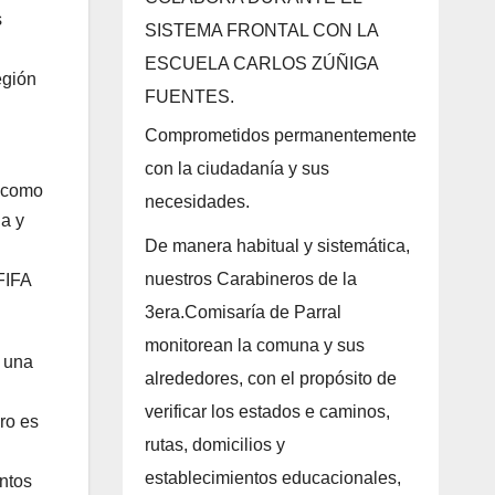
s
SISTEMA FRONTAL CON LA
ESCUELA CARLOS ZÚÑIGA
egión
FUENTES.
Comprometidos permanentemente
con la ciudadanía y sus
s como
necesidades.
na y
De manera habitual y sistemática,
nuestros Carabineros de la
FIFA
3era.Comisaría de Parral
monitorean la comuna y sus
e una
alrededores, con el propósito de
verificar los estados e caminos,
ro es
rutas, domicilios y
establecimientos educacionales,
ntos