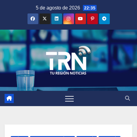
Saltar
5 de agosto de 2026
22:35
al
contenido