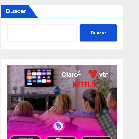
Buscar
Buscar