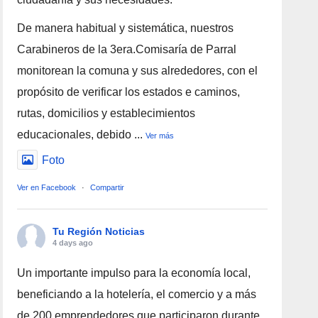
De manera habitual y sistemática, nuestros
Carabineros de la 3era.Comisaría de Parral
monitorean la comuna y sus alrededores, con el
propósito de verificar los estados e caminos,
rutas, domicilios y establecimientos
educacionales, debido
...
Ver más
Foto
Ver en Facebook
·
Compartir
Tu Región Noticias
4 days ago
Un importante impulso para la economía local,
beneficiando a la hotelería, el comercio y a más
de 200 emprendedores que participaron durante