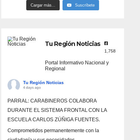
Cargar más...
Suscríbete
Tu Región Noticias
1,758
Portal Informativo Nacional y
Regional
Tu Región Noticias
4 days ago
PARRAL: CARABINEROS COLABORA
DURANTE EL SISTEMA FRONTAL CON LA
ESCUELA CARLOS ZÚÑIGA FUENTES.
Comprometidos permanentemente con la
ciudadanía y sus necesidades.