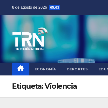
Saltar
8 de agosto de 2026
05:03
al
contenido
ECONOMÍA
DEPORTES
EDU
Etiqueta:
Violencia