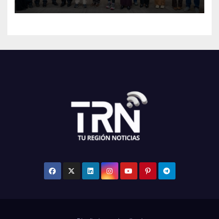
Maule