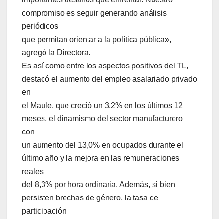
compromiso es seguir generando análisis
periódicos
que permitan orientar a la política pública»,
agregó la Directora.
Es así como entre los aspectos positivos del TL,
destacó el aumento del empleo asalariado privado
en
el Maule, que creció un 3,2% en los últimos 12
meses, el dinamismo del sector manufacturero
con
un aumento del 13,0% en ocupados durante el
último año y la mejora en las remuneraciones
reales
del 8,3% por hora ordinaria. Además, si bien
persisten brechas de género, la tasa de
participación