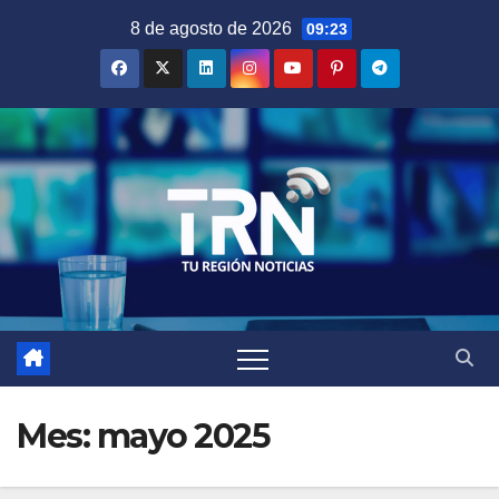
Saltar
8 de agosto de 2026
09:23
al
contenido
Mes:
mayo 2025