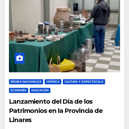
BIENES NACIONALES
CRÓNICA
CULTURA Y ESPECTÁCULO
ECONOMÍA
EDUCACIÓN
Lanzamiento del Día de los
Patrimonios en la Provincia de
Linares