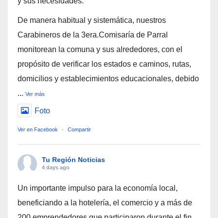
y sus necesidades.
De manera habitual y sistemática, nuestros
Carabineros de la 3era.Comisaría de Parral
monitorean la comuna y sus alrededores, con el
propósito de verificar los estados e caminos, rutas,
domicilios y establecimientos educacionales, debido
...
Ver más
Foto
Ver en Facebook
·
Compartir
Tu Región Noticias
4 days ago
Un importante impulso para la economía local,
beneficiando a la hotelería, el comercio y a más de
200 emprendedores que participaron durante el fin