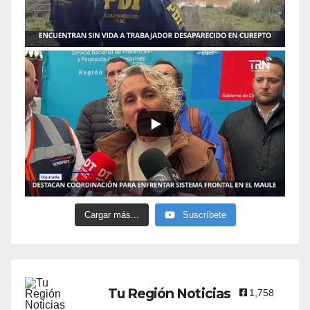
Cargar más...
Suscríbete
Tu Región Noticias
1,758