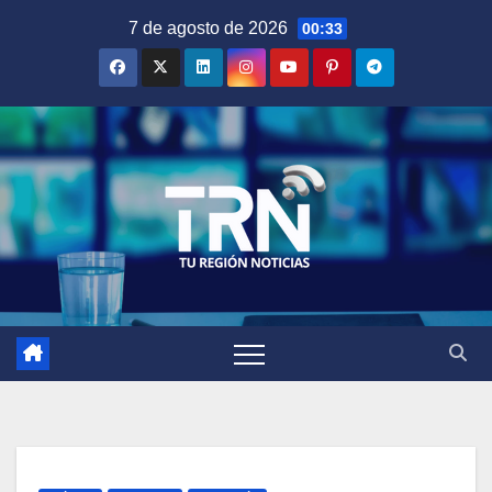
Saltar
7 de agosto de 2026
00:33
al
contenido