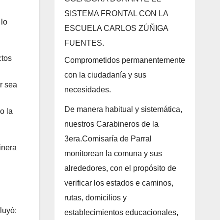
SISTEMA FRONTAL CON LA
 lo
ESCUELA CARLOS ZÚÑIGA
FUENTES.
ctos
Comprometidos permanentemente
con la ciudadanía y sus
r sea
necesidades.
De manera habitual y sistemática,
o la
nuestros Carabineros de la
3era.Comisaría de Parral
inera
monitorean la comuna y sus
alrededores, con el propósito de
verificar los estados e caminos,
rutas, domicilios y
luyó:
establecimientos educacionales,