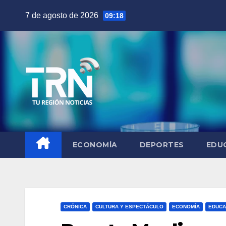
Saltar
7 de agosto de 2026
09:18
al
contenido
ECONOMÍA
DEPORTES
EDU
CRÓNICA
CULTURA Y ESPECTÁCULO
ECONOMÍA
EDUCA