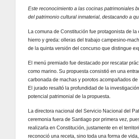
Este reconocimiento a las cocinas patrimoniales bu
del patrimonio cultural inmaterial, destacando a qu
La comuna de Constitución fue protagonista de la 
hierro y greda: olleras del trabajo campesino-mac
de la quinta versión del concurso que distingue ex
El menú premiado fue destacado por rescatar práct
como marino. Su propuesta consistió en una entra
carbonada de machas y porotos acompañados de loc
El jurado resaltó la profundidad de la investigación, 
potencial patrimonial de la propuesta.
La directora nacional del Servicio Nacional del Pat
ceremonia fuera de Santiago por primera vez, pues
realizarla en Constitución, justamente en el territ
reconoció una receta, sino toda una forma de vida