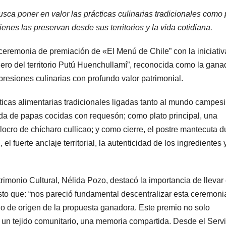
sca poner en valor las prácticas culinarias tradicionales como 
ienes las preservan desde sus territorios y la vida cotidiana.
ceremonia de premiación de «El Menú de Chile” con la iniciativ
hero del territorio Putú Huenchullamí”, reconocida como la gana
presiones culinarias con profundo valor patrimonial.
icas alimentarias tradicionales ligadas tanto al mundo campes
da de papas cocidas con requesón; como plato principal, una
ro de chícharo cullicao; y como cierre, el postre mantecuta d
el fuerte anclaje territorial, la autenticidad de los ingredientes 
rimonio Cultural, Nélida Pozo, destacó la importancia de llevar
to que: “nos pareció fundamental descentralizar esta ceremoni
orio de origen de la propuesta ganadora. Este premio no solo
, un tejido comunitario, una memoria compartida. Desde el Servi