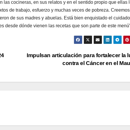
n las cocineras, en sus relatos y en el sentido propio que ellas 
extos de trabajo, esfuerzo y muchas veces de pobreza. Creemos
ieron de sus madres y abuelas. Está bien enquistado el cuidado
y es desde dónde vienen las recetas que son parte de este menú”
24
Impulsan articulación para fortalecer la 
contra el Cáncer en el Ma