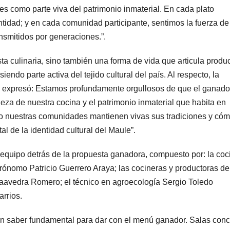
les como parte viva del patrimonio inmaterial. En cada plato
ntidad; y en cada comunidad participante, sentimos la fuerza de
ransmitidos por generaciones.”.
a culinaria, sino también una forma de vida que articula produ
iendo parte activa del tejido cultural del país. Al respecto, la
s, expresó: Estamos profundamente orgullosos de que el ganado
eza de nuestra cocina y el patrimonio inmaterial que habita en
mo nuestras comunidades mantienen vivas sus tradiciones y cóm
l de la identidad cultural del Maule”.
 equipo detrás de la propuesta ganadora, compuesto por: la coc
rónomo Patricio Guerrero Araya; las cocineras y productoras de
Saavedra Romero; el técnico en agroecología Sergio Toledo
arrios.
 un saber fundamental para dar con el menú ganador. Salas conc