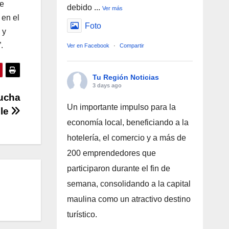
le
debido
...
Ver más
 en el
Foto
 y
.
Ver en Facebook
·
Compartir
Tu Región Noticias
3 days ago
lucha
Un importante impulso para la
ule
economía local, beneficiando a la
hotelería, el comercio y a más de
200 emprendedores que
participaron durante el fin de
semana, consolidando a la capital
maulina como un atractivo destino
turístico.