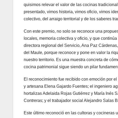
quisimos relevar el valor de las cocinas tradiciona
presentado, vimos historia, vimos oficio, vimos ide
colectivo, del arraigo territorial y de los saberes t
Con este premio, no solo se reconoce una propuest
locales, memoria colectiva y oficio, y que continúa s
directora regional del Servicio, Ana Paz Cárdena
del Maule, porque reconoce y pone en valor la riqu
nuestro territorio. Es una muestra concreta de có
cocina patrimonial sigue siendo un pilar fundamenta
El reconocimiento fue recibido con emoción por el
y artesana Elena Gajardo Fuentes; el ingeniero ag
hortalizas Adelaida Rojas Gutiérrez y María Inés 
Contreras; y el trabajador social Alejandro Salas B
Este último reconoció en las cultoras y cocineras