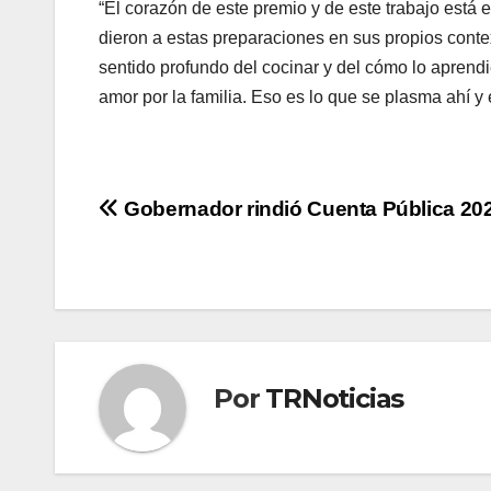
“El corazón de este premio y de este trabajo está e
dieron a estas preparaciones en sus propios cont
sentido profundo del cocinar y del cómo lo aprend
amor por la familia. Eso es lo que se plasma ahí 
Navegación
Gobernador rindió Cuenta Pública 20
de
entradas
Por
TRNoticias