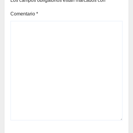
Los campos obligatorios están marcados con
*
Comentario
*