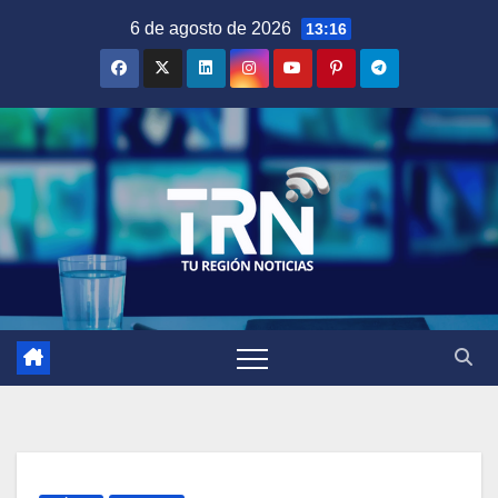
Saltar
6 de agosto de 2026
13:16
al
contenido