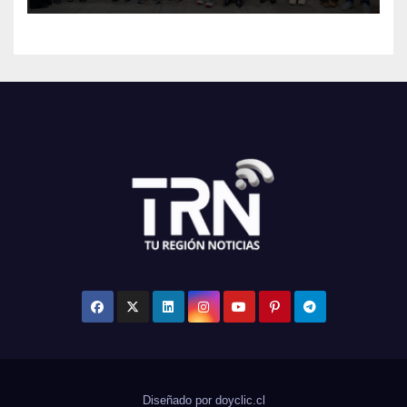
Diseñado por doyclic.cl