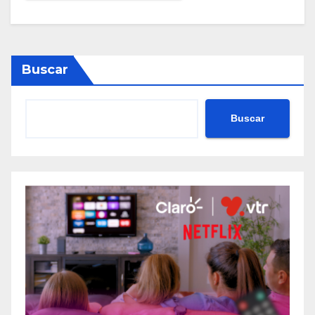
Buscar
Buscar