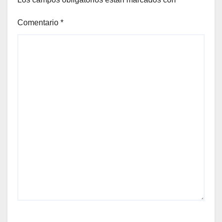
Comentario
*