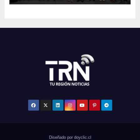
Diseñado por doyclic.cl