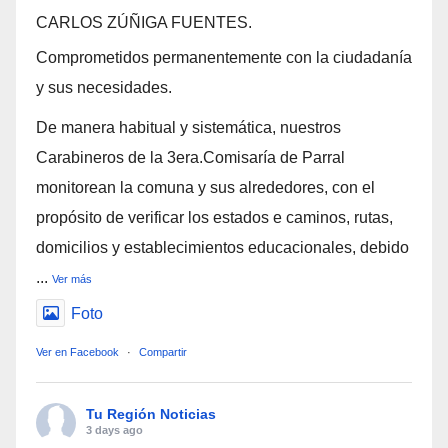
CARLOS ZÚÑIGA FUENTES.
Comprometidos permanentemente con la ciudadanía
y sus necesidades.
De manera habitual y sistemática, nuestros
Carabineros de la 3era.Comisaría de Parral
monitorean la comuna y sus alrededores, con el
propósito de verificar los estados e caminos, rutas,
domicilios y establecimientos educacionales, debido
...
Ver más
Foto
Ver en Facebook
·
Compartir
Tu Región Noticias
3 days ago