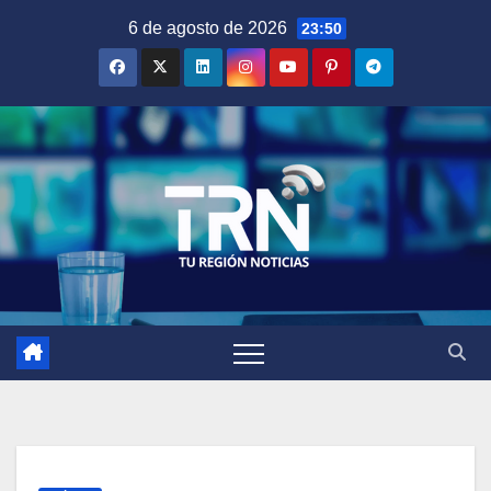
Saltar
6 de agosto de 2026
23:50
al
contenido