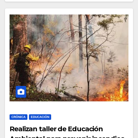
CRÓNICA
EDUCACIÓN
Realizan taller de Educación