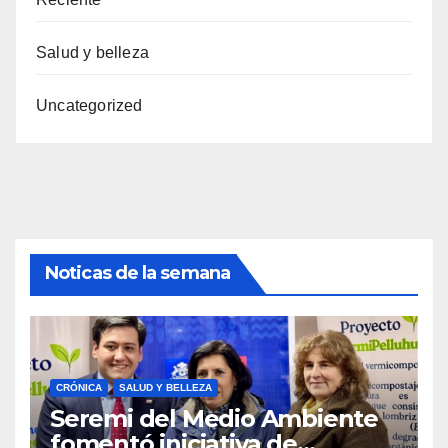
Salud y belleza
Uncategorized
Noticas de la semana
CRÓNICA
SALUD Y BELLEZA
Seremi del Medio Ambiente
fomentó iniciativa de