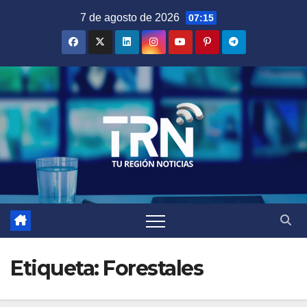
Saltar
7 de agosto de 2026
07:15
al
contenido
Etiqueta:
Forestales