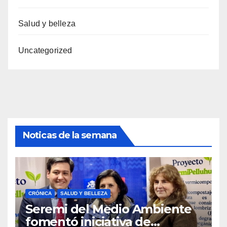
Salud y belleza
Uncategorized
Noticas de la semana
CRÓNICA
SALUD Y BELLEZA
Seremi del Medio Ambiente
fomentó iniciativa de