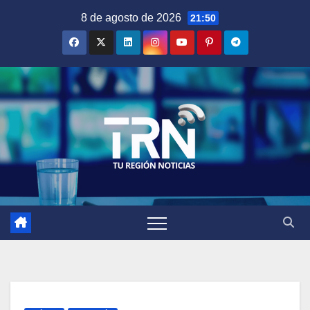
Saltar
8 de agosto de 2026
21:50
al
contenido