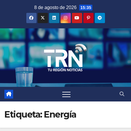
Saltar
8 de agosto de 2026
15:35
al
contenido
Etiqueta:
Energía