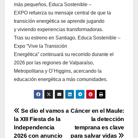
más pequeños, Educa Sostenible –
EXPO refuerza su mensaje central de que la
transición energética se aprende jugando
y viviendo experiencias transformadoras.
Tras su estreno en Santiago, Educa Sostenible –
Expo “Vive la Transición
Energética” continuará su recorrido durante el
2026 por las regiones de Valparaíso,
Metropolitana y O´Higgins, acercando la
educación energética a más comunidades.
Navegación
Se dio el vamos a
Cáncer en el Maule:
la XIII Fiesta de la
la detección
de
Independencia
temprana es clave
2026 con anuncio
para salvar vidas