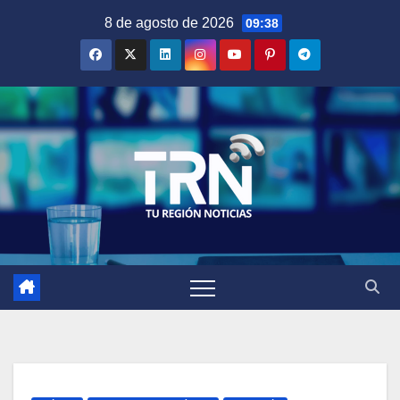
Saltar
8 de agosto de 2026
09:38
al
contenido