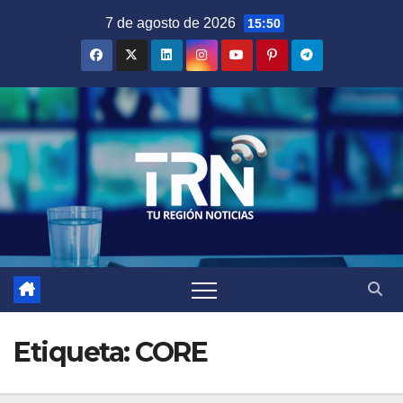
Saltar
7 de agosto de 2026
15:50
al
contenido
Etiqueta:
CORE