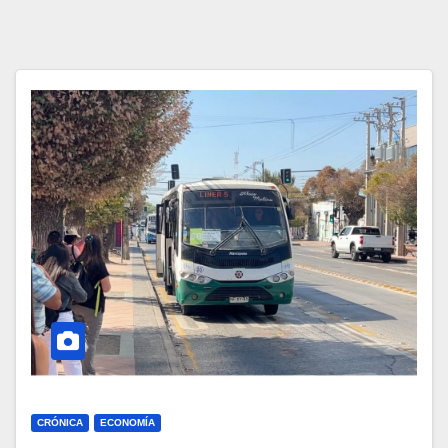
CRÓNICA
ECONOMÍA