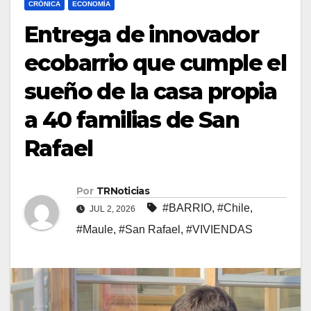
CRÓNICA
ECONOMÍA
Entrega de innovador
ecobarrio que cumple el
sueño de la casa propia
a 40 familias de San
Rafael
Por
TRNoticias
#BARRIO
,
#Chile
,
JUL 2, 2026
#Maule
,
#San Rafael
,
#VIVIENDAS