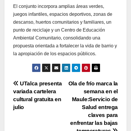
El conjunto incorpora amplias áreas verdes,
juegos infantiles, espacios deportivos, zonas de
descanso, huertos comunitarios y familiares, un
punto de reciclaje y un Centro de Educación
Ambiental Comunitario, consolidando una
propuesta orientada a fortalecer la vida de barrio y
la apropiación de los espacios públicos.
Navegación
UTalca presenta
Ola de frío marca la
variada cartelera
semana en el
de
cultural gratuita en
Maule:Servicio de
entradas
julio
Salud entrega
claves para
enfrentar las bajas
temperaturas