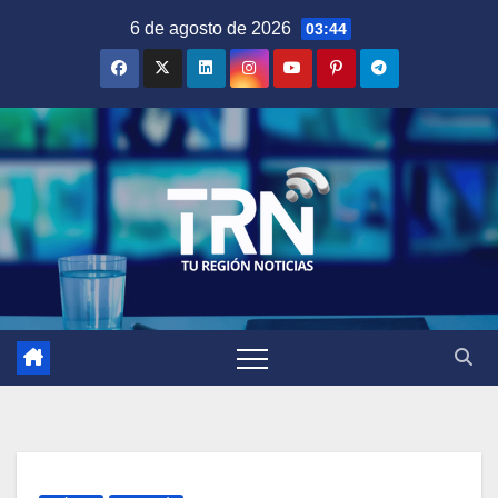
Saltar
6 de agosto de 2026
03:44
al
contenido