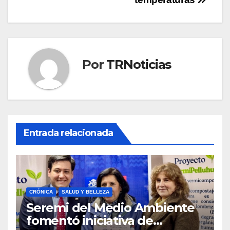
Por
TRNoticias
Entrada relacionada
CRÓNICA
SALUD Y BELLEZA
Seremi del Medio Ambiente
fomentó iniciativa de