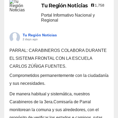
Tu Región Noticias
1,758
Portal Informativo Nacional y
Regional
Tu Región Noticias
2 days ago
PARRAL: CARABINEROS COLABORA DURANTE
EL SISTEMA FRONTAL CON LA ESCUELA
CARLOS ZÚÑIGA FUENTES.
Comprometidos permanentemente con la ciudadanía
y sus necesidades.
De manera habitual y sistemática, nuestros
Carabineros de la 3era.Comisaría de Parral
monitorean la comuna y sus alrededores, con el
propósito de verificar los estados e caminos, rutas,