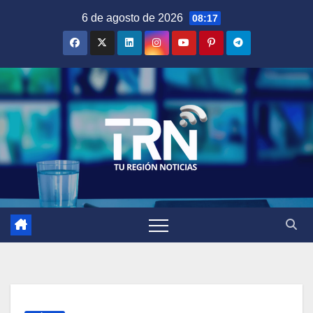
Saltar
6 de agosto de 2026
08:17
al
contenido