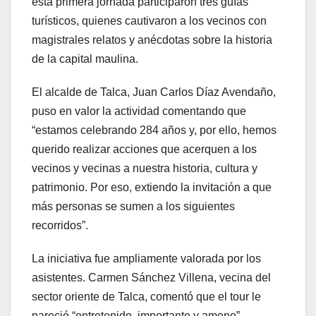
esta primera jornada participaron tres guías
turísticos, quienes cautivaron a los vecinos con
magistrales relatos y anécdotas sobre la historia
de la capital maulina.
El alcalde de Talca, Juan Carlos Díaz Avendaño,
puso en valor la actividad comentando que
“estamos celebrando 284 años y, por ello, hemos
querido realizar acciones que acerquen a los
vecinos y vecinas a nuestra historia, cultura y
patrimonio. Por eso, extiendo la invitación a que
más personas se sumen a los siguientes
recorridos”.
La iniciativa fue ampliamente valorada por los
asistentes. Carmen Sánchez Villena, vecina del
sector oriente de Talca, comentó que el tour le
pareció “entretenido, importante y ameno”,