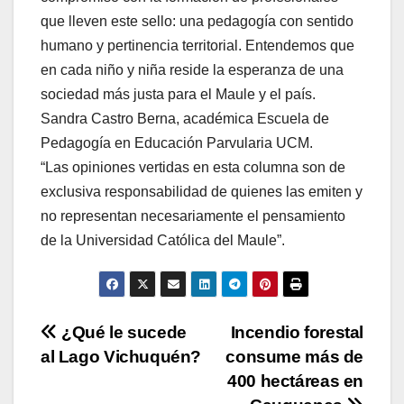
que lleven este sello: una pedagogía con sentido
humano y pertinencia territorial. Entendemos que
en cada niño y niña reside la esperanza de una
sociedad más justa para el Maule y el país.
Sandra Castro Berna, académica Escuela de
Pedagogía en Educación Parvularia UCM.
“Las opiniones vertidas en esta columna son de
exclusiva responsabilidad de quienes las emiten y
no representan necesariamente el pensamiento
de la Universidad Católica del Maule”.
Navegación
¿Qué le sucede
Incendio forestal
al Lago Vichuquén?
consume más de
de
400 hectáreas en