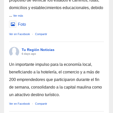
propósito de verificar los estados e caminos, rutas,
domicilios y establecimientos educacionales, debido
...
Ver más
Foto
Ver en Facebook
·
Compartir
Tu Región Noticias
6 days ago
Un importante impulso para la economía local,
beneficiando a la hotelería, el comercio y a más de
200 emprendedores que participaron durante el fin
de semana, consolidando a la capital maulina como
un atractivo destino turístico.
Ver en Facebook
·
Compartir