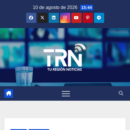
Saltar
10 de agosto de 2026
15:44
al
contenido