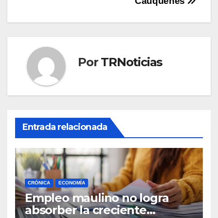
entradas
Cauquenes
Por
TRNoticias
Entrada relacionada
CRÓNICA
ECONOMÍA
Empleo maulino no logra
absorber la creciente