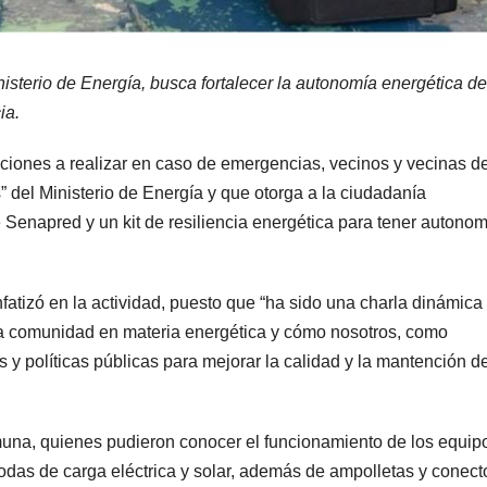
isterio de Energía, busca fortalecer la autonomía energética de
ia.
ciones a realizar en caso de emergencias, vecinos y vecinas d
 del Ministerio de Energía y que otorga a la ciudadanía
Senapred y un kit de resiliencia energética para tener autonom
nfatizó en la actividad, puesto que “ha sido una charla dinámica
la comunidad en materia energética y cómo nosotros, como
 políticas públicas para mejorar la calidad y la mantención de
omuna, quienes pudieron conocer el funcionamiento de los equipo
 todas de carga eléctrica y solar, además de ampolletas y conect