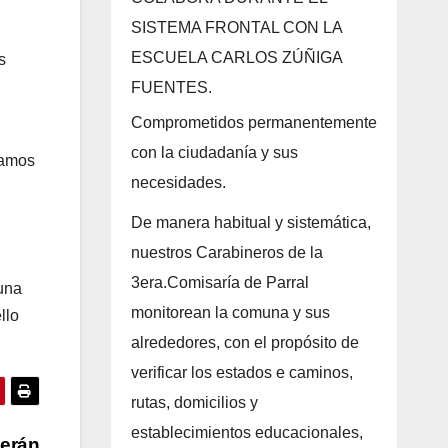
SISTEMA FRONTAL CON LA
ESCUELA CARLOS ZÚÑIGA
s
FUENTES.
Comprometidos permanentemente
con la ciudadanía y sus
samos
necesidades.
De manera habitual y sistemática,
nuestros Carabineros de la
3era.Comisaría de Parral
 una
monitorean la comuna y sus
llo
alrededores, con el propósito de
verificar los estados e caminos,
rutas, domicilios y
establecimientos educacionales,
cerán