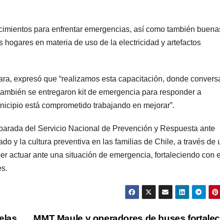
ocimientos para enfrentar emergencias, así como también buena
os hogares en materia de uso de la electricidad y artefactos
ara, expresó que “realizamos esta capacitación, donde conver
y también se entregaron kit de emergencia para responder a
nicipio está comprometido trabajando en mejorar”.
parada del Servicio Nacional de Prevención y Respuesta ante
y la cultura preventiva en las familias de Chile, a través de
er actuar ante una situación de emergencia, fortaleciendo con e
es.
elas
MMT Maule y operadores de buses fortale