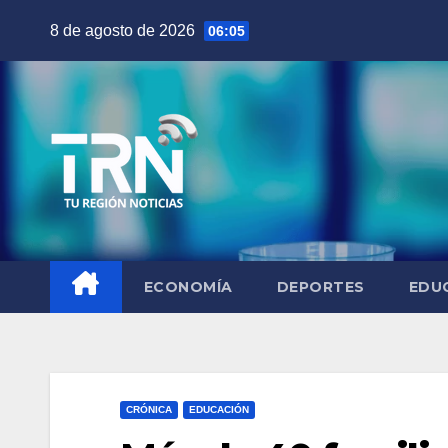
Saltar
8 de agosto de 2026
06:05
al
contenido
ECONOMÍA
DEPORTES
EDU
CRÓNICA
EDUCACIÓN