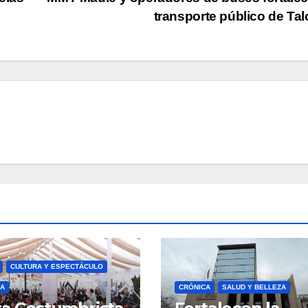
transporte público de Ta
CULTURA Y ESPECTÁCULO
A
CRÓNICA
SALUD Y BELLEZA