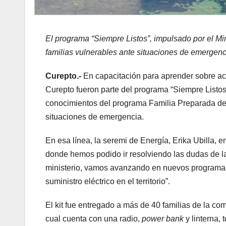
El programa “Siempre Listos”, impulsado por el Min
familias vulnerables ante situaciones de emergenc
Curepto.-
En capacitación para aprender sobre ac
Curepto fueron parte del programa “Siempre Listos”
conocimientos del programa Familia Preparada de 
situaciones de emergencia.
En esa línea, la seremi de Energía, Erika Ubilla, e
donde hemos podido ir resolviendo las dudas de 
ministerio, vamos avanzando en nuevos programas y
suministro eléctrico en el territorio”.
El kit fue entregado a más de 40 familias de la c
cual cuenta con una radio,
power bank
y linterna,