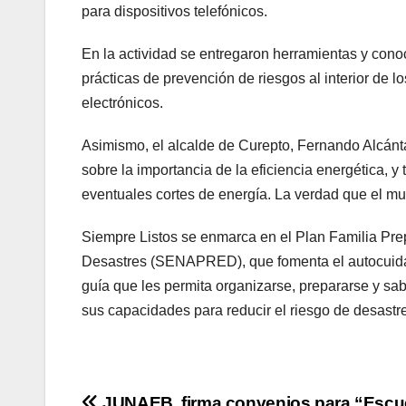
para dispositivos telefónicos.
En la actividad se entregaron herramientas y con
prácticas de prevención de riesgos al interior de l
electrónicos.
Asimismo, el alcalde de Curepto, Fernando Alcánt
sobre la importancia de la eficiencia energética, 
eventuales cortes de energía. La verdad que el mu
Siempre Listos se enmarca en el Plan Familia Pre
Desastres (SENAPRED), que fomenta el autocuidado 
guía que les permita organizarse, prepararse y sab
sus capacidades para reducir el riesgo de desastr
JUNAEB firma convenios para “Escu