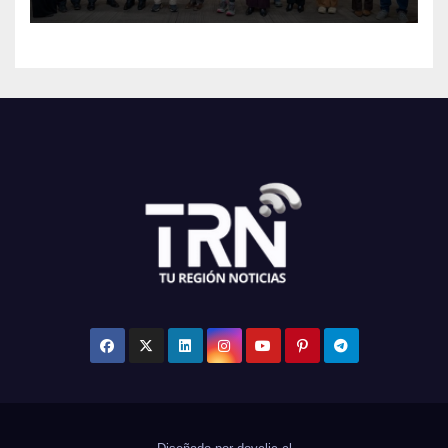
Maule