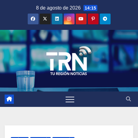
Saltar
8 de agosto de 2026
14:15
al
contenido