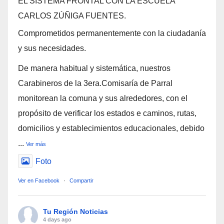
EL SISTEMA FRONTAL CON LA ESCUELA
CARLOS ZÚÑIGA FUENTES.
Comprometidos permanentemente con la ciudadanía
y sus necesidades.
De manera habitual y sistemática, nuestros
Carabineros de la 3era.Comisaría de Parral
monitorean la comuna y sus alrededores, con el
propósito de verificar los estados e caminos, rutas,
domicilios y establecimientos educacionales, debido
...
Ver más
Foto
Ver en Facebook
·
Compartir
Tu Región Noticias
4 days ago