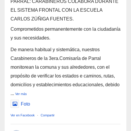
PARRAL: CARABINEROS COLABORA DURANTE
EL SISTEMA FRONTAL CON LA ESCUELA
CARLOS ZÚÑIGA FUENTES.
Comprometidos permanentemente con la ciudadanía
y sus necesidades.
De manera habitual y sistemática, nuestros
Carabineros de la 3era.Comisaría de Parral
monitorean la comuna y sus alrededores, con el
propósito de verificar los estados e caminos, rutas,
domicilios y establecimientos educacionales, debido
...
Ver más
Foto
Ver en Facebook
·
Compartir