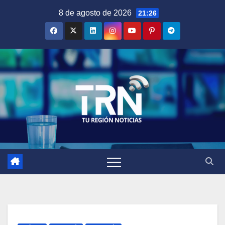
Saltar
8 de agosto de 2026
21:26
al
contenido