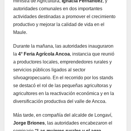
ministra de Agricultura,
Ignacia Fernández
, y
autoridades comunales en dos importantes
actividades destinadas a promover el crecimiento
productivo y mejorar la calidad de vida en el
Maule.
Durante la mañana, las autoridades inauguraron
la
4° Feria Agrícola Ancoa
, instancia que reunió
a productores locales, emprendedores rurales y
servicios públicos ligados al sector
silvoagropecuario. En el recorrido por los stands
se destacó el rol de las pequeñas agricultoras y
agricultores en la reactivación económica y en la
diversificación productiva del valle de Ancoa.
Más tarde, en compañía del alcalde de Longaví,
Jorge Briones
, las autoridades encabezaron el
seminario
“Las mujeres rurales y el agro