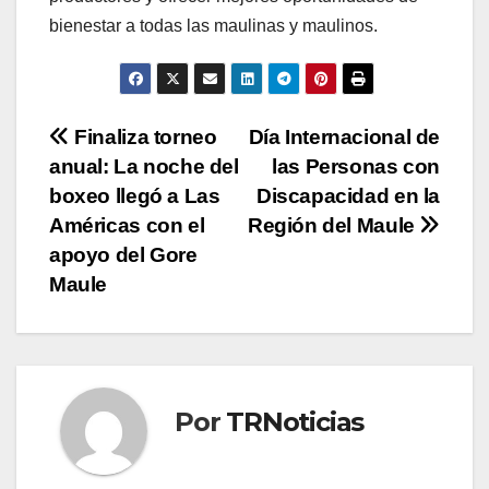
bienestar a todas las maulinas y maulinos.
Navegación
Finaliza torneo
Día Internacional de
anual: La noche del
las Personas con
de
boxeo llegó a Las
Discapacidad en la
entradas
Américas con el
Región del Maule
apoyo del Gore
Maule
Por
TRNoticias