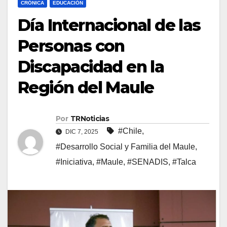
CRÓNICA
EDUCACIÓN
Día Internacional de las
Personas con
Discapacidad en la
Región del Maule
Por
TRNoticias
#Chile
,
DIC 7, 2025
#Desarrollo Social y Familia del Maule
,
#Iniciativa
,
#Maule
,
#SENADIS
,
#Talca