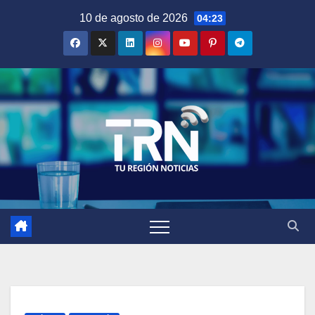
Saltar
10 de agosto de 2026
04:23
al
contenido