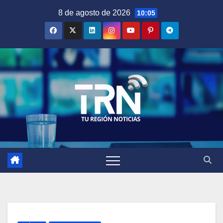
Saltar
8 de agosto de 2026
10:05
al
contenido