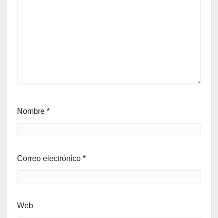
Nombre
*
Correo electrónico
*
Web