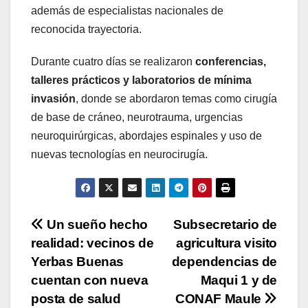
además de especialistas nacionales de
reconocida trayectoria.
Durante cuatro días se realizaron
conferencias,
talleres prácticos y laboratorios de mínima
invasión
, donde se abordaron temas como cirugía
de base de cráneo, neurotrauma, urgencias
neuroquirúrgicas, abordajes espinales y uso de
nuevas tecnologías en neurocirugía.
Navegación
Un sueño hecho
Subsecretario de
realidad: vecinos de
agricultura visito
de
Yerbas Buenas
dependencias de
entradas
cuentan con nueva
Maqui 1 y de
posta de salud
CONAF Maule