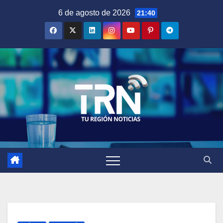
Saltar
6 de agosto de 2026
21:40
al
contenido