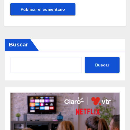
Buscar
Buscar