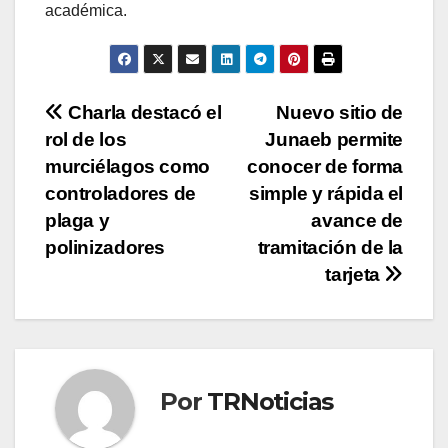
académica.
Navegación
Charla destacó el
Nuevo sitio de
rol de los
Junaeb permite
de
murciélagos como
conocer de forma
entradas
controladores de
simple y rápida el
plaga y
avance de
polinizadores
tramitación de la
tarjeta
Por
TRNoticias