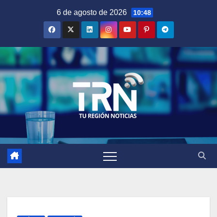
Saltar
6 de agosto de 2026
10:48
al
contenido