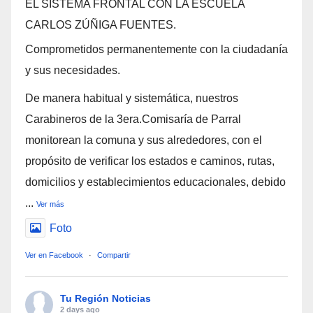
EL SISTEMA FRONTAL CON LA ESCUELA
CARLOS ZÚÑIGA FUENTES.
Comprometidos permanentemente con la ciudadanía
y sus necesidades.
De manera habitual y sistemática, nuestros
Carabineros de la 3era.Comisaría de Parral
monitorean la comuna y sus alrededores, con el
propósito de verificar los estados e caminos, rutas,
domicilios y establecimientos educacionales, debido
...
Ver más
Foto
Ver en Facebook
·
Compartir
Tu Región Noticias
2 days ago