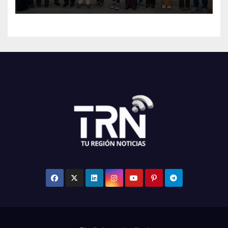
Maule