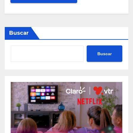
Buscar
Buscar