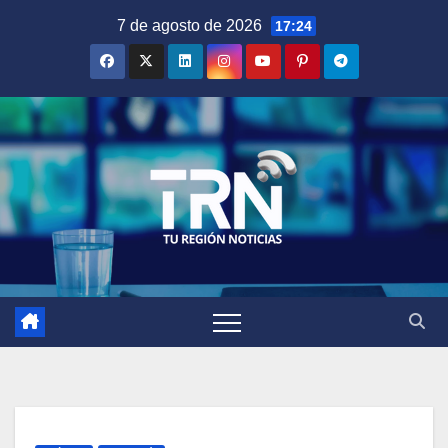
Saltar
7 de agosto de 2026
17:24
al
contenido