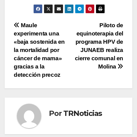
Navegación
Maule
Piloto de
experimenta una
equinoterapia del
de
«baja sostenida en
programa HPV de
entradas
la mortalidad por
JUNAEB realiza
cáncer de mama»
cierre comunal en
gracias a la
Molina
detección precoz
Por
TRNoticias