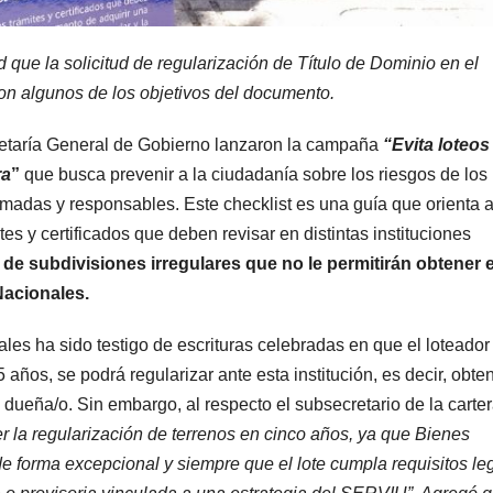
dad que la solicitud de regularización de Título de Dominio en el
on algunos de los objetivos del documento.
retaría General de Gobierno lanzaron la campaña
“Evita loteos
ra
”
que busca prevenir a la ciudadanía sobre los riesgos de los
madas y responsables. Este checklist es una guía que orienta a
tes y certificados que deben revisar en distintas instituciones
 de subdivisiones irregulares que no le permitirán obtener e
Nacionales.
es ha sido testigo de escrituras celebradas en que el loteador
ños, se podrá regularizar ante esta institución, es decir, obten
de dueña/o. Sin embargo, al respecto el subsecretario de la carter
r la regularización de terrenos en cinco años, ya que Bienes
de forma excepcional y siempre que el lote cumpla requisitos le