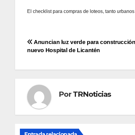
El checklist para compras de loteos, tanto urbano
Navegación
Anuncian luz verde para construcción
nuevo Hospital de Licantén
de
entradas
Por
TRNoticias
Entrada relacionada