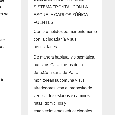
que
o
SISTEMA FRONTAL CON LA
to de
ESCUELA CARLOS ZÚÑIGA
FUENTES.
Comprometidos permanentemente
con la ciudadanía y sus
tes
del
necesidades.
De manera habitual y sistemática,
nuestros Carabineros de la
3era.Comisaría de Parral
ción
monitorean la comuna y sus
alrededores, con el propósito de
verificar los estados e caminos,
rutas, domicilios y
establecimientos educacionales,