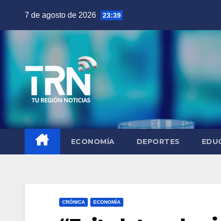
Saltar
7 de agosto de 2026
23:39
al
contenido
ECONOMÍA
DEPORTES
EDU
CRÓNICA
ECONOMÍA