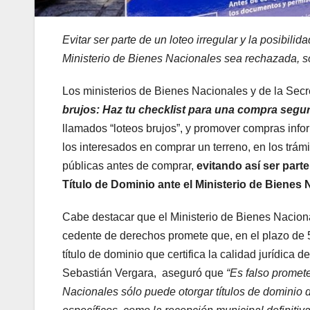
Evitar ser parte de un loteo irregular y la posibili
Ministerio de Bienes Nacionales sea rechazada, s
Los ministerios de Bienes Nacionales y de la Sec
brujos: Haz tu checklist para una compra segu
llamados “loteos brujos”, y promover compras infor
los interesados en comprar un terreno, en los trámi
públicas antes de comprar,
evitando así ser parte
Título de Dominio ante el Ministerio de Bienes 
Cabe destacar que el Ministerio de Bienes Nacional
cedente de derechos promete que, en el plazo de 5 a
título de dominio que certifica la calidad jurídica 
Sebastián Vergara, aseguró que
“Es falso promete
Nacionales sólo puede otorgar títulos de dominio 