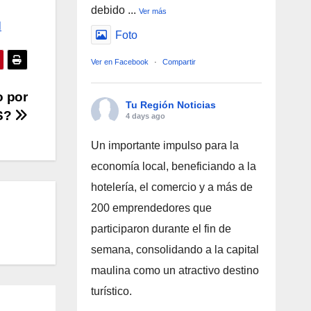
debido
...
Ver más
l
Foto
Ver en Facebook
·
Compartir
o por
Tu Región Noticias
PS?
4 days ago
Un importante impulso para la
economía local, beneficiando a la
hotelería, el comercio y a más de
200 emprendedores que
participaron durante el fin de
semana, consolidando a la capital
maulina como un atractivo destino
turístico.